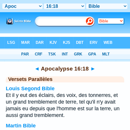
Bible
>
Apocalypse
>
Chapitre 16
> Verset 18
◄
Apocalypse 16:18
►
Versets Parallèles
Louis Segond Bible
Et il y eut des éclairs, des voix, des tonnerres, et
un grand tremblement de terre, tel qu'il n'y avait
jamais eu depuis que l'homme est sur la terre, un
aussi grand tremblement.
Martin Bible