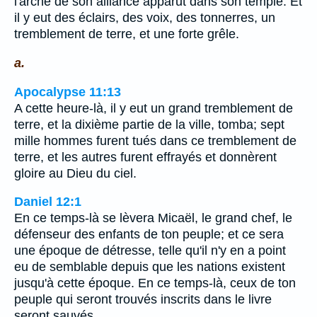
l'arche de son alliance apparut dans son temple. Et
il y eut des éclairs, des voix, des tonnerres, un
tremblement de terre, et une forte grêle.
a.
Apocalypse 11:13
A cette heure-là, il y eut un grand tremblement de
terre, et la dixième partie de la ville, tomba; sept
mille hommes furent tués dans ce tremblement de
terre, et les autres furent effrayés et donnèrent
gloire au Dieu du ciel.
Daniel 12:1
En ce temps-là se lèvera Micaël, le grand chef, le
défenseur des enfants de ton peuple; et ce sera
une époque de détresse, telle qu'il n'y en a point
eu de semblable depuis que les nations existent
jusqu'à cette époque. En ce temps-là, ceux de ton
peuple qui seront trouvés inscrits dans le livre
seront sauvés.