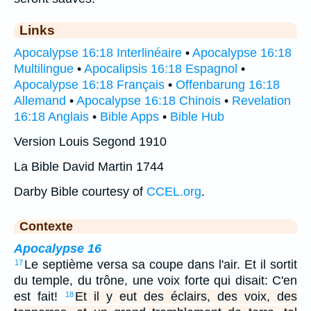
Links
Apocalypse 16:18 Interlinéaire
•
Apocalypse 16:18
Multilingue
•
Apocalipsis 16:18 Espagnol
•
Apocalypse 16:18 Français
•
Offenbarung 16:18
Allemand
•
Apocalypse 16:18 Chinois
•
Revelation
16:18 Anglais
•
Bible Apps
•
Bible Hub
Version Louis Segond 1910
La Bible David Martin 1744
Darby Bible courtesy of
CCEL.org
.
Contexte
Apocalypse 16
Le septième versa sa coupe dans l'air. Et il sortit
17
du temple, du trône, une voix forte qui disait: C'en
est fait!
Et il y eut des éclairs, des voix, des
18