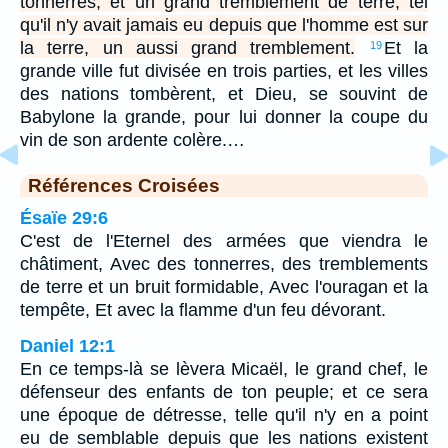
tonnerres, et un grand tremblement de terre, tel
qu'il n'y avait jamais eu depuis que l'homme est sur
la terre, un aussi grand tremblement.
Et la
19
grande ville fut divisée en trois parties, et les villes
des nations tombèrent, et Dieu, se souvint de
Babylone la grande, pour lui donner la coupe du
vin de son ardente colère.…
Références Croisées
Ésaïe 29:6
C'est de l'Eternel des armées que viendra le
châtiment, Avec des tonnerres, des tremblements
de terre et un bruit formidable, Avec l'ouragan et la
tempête, Et avec la flamme d'un feu dévorant.
Daniel 12:1
En ce temps-là se lèvera Micaël, le grand chef, le
défenseur des enfants de ton peuple; et ce sera
une époque de détresse, telle qu'il n'y en a point
eu de semblable depuis que les nations existent