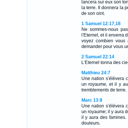
lancera sur eux son ton
la terre. Il donnera la 
de son oint.
1 Samuel 12:17,18
Ne sommes-nous pas 
l'Eternel, et il enverra
voyez combien vous a
demander pour vous un
2 Samuel 22:14
L'Eternel tonna des cieu
Matthieu 24:7
Une nation s'élèvera 
un royaume, et il y au
tremblements de terre.
Marc 13:8
Une nation s'élèvera 
un royaume; il y aura d
il y aura des famine
douleurs.