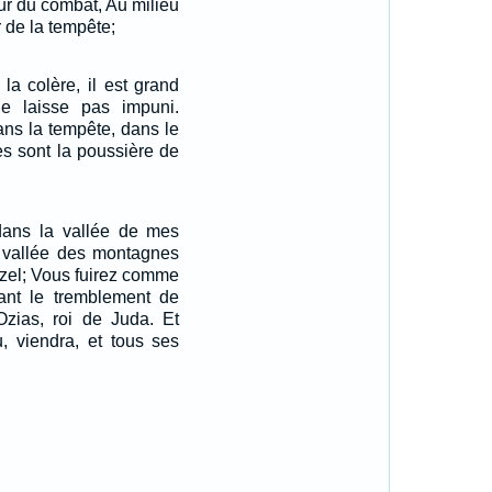
our du combat, Au milieu
 de la tempête;
 la colère, il est grand
ne laisse pas impuni.
ans la tempête, dans le
es sont la poussière de
 dans la vallée de mes
 vallée des montagnes
tzel; Vous fuirez comme
ant le tremblement de
Ozias, roi de Juda. Et
u, viendra, et tous ses