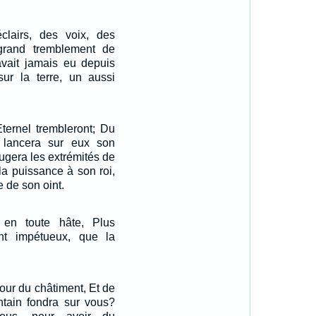
clairs, des voix, des
grand tremblement de
y avait jamais eu depuis
ur la terre, un aussi
ternel trembleront; Du
 lancera sur eux son
jugera les extrémités de
 la puissance à son roi,
ce de son oint.
 en toute hâte, Plus
nt impétueux, que la
our du châtiment, Et de
intain fondra sur vous?