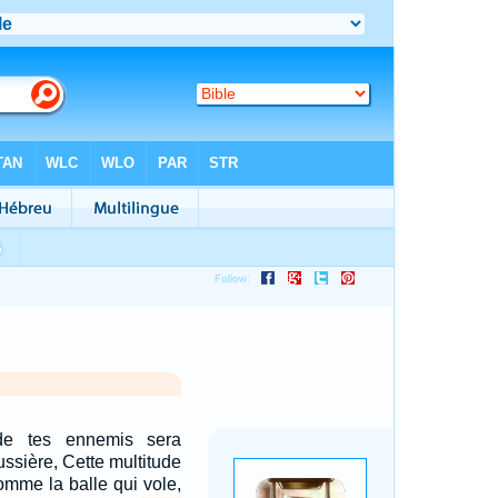
de tes ennemis sera
ssière, Cette multitude
omme la balle qui vole,