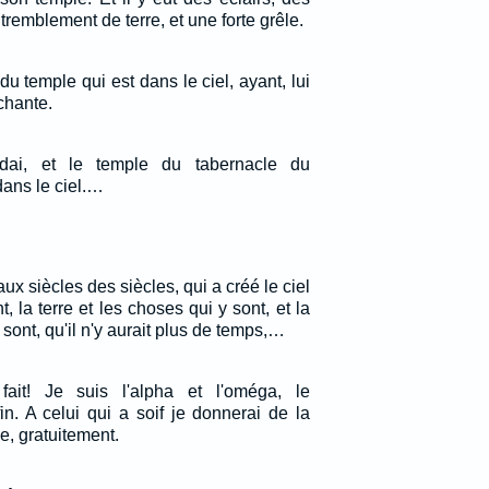
tremblement de terre, et une forte grêle.
du temple qui est dans le ciel, ayant, lui
chante.
rdai, et le temple du tabernacle du
dans le ciel.…
 aux siècles des siècles, qui a créé le ciel
, la terre et les choses qui y sont, et la
 sont, qu'il n'y aurait plus de temps,…
fait! Je suis l'alpha et l'oméga, le
n. A celui qui a soif je donnerai de la
e, gratuitement.