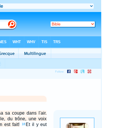
a sa coupe dans l'air.
ple, du trône, une voix
n est fait!
Et il y eut
18