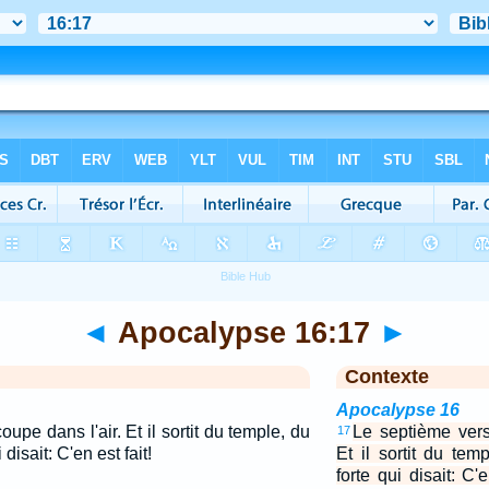
◄
Apocalypse 16:17
►
Contexte
Apocalypse 16
upe dans l'air. Et il sortit du temple, du
Le septième vers
17
 disait: C'en est fait!
Et il sortit du tem
forte qui disait: C'e