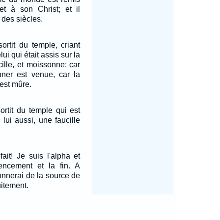
et à son Christ; et il
 des siècles.
ortit du temple, criant
lui qui était assis sur la
ille, et moissonne; car
nner est venue, car la
 est mûre.
ortit du temple qui est
 lui aussi, une faucille
fait! Je suis l'alpha et
ncement et la fin. A
donnerai de la source de
uitement.