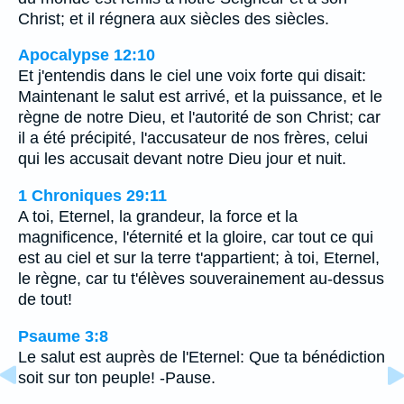
Christ; et il régnera aux siècles des siècles.
Apocalypse 12:10
Et j'entendis dans le ciel une voix forte qui disait:
Maintenant le salut est arrivé, et la puissance, et le
règne de notre Dieu, et l'autorité de son Christ; car
il a été précipité, l'accusateur de nos frères, celui
qui les accusait devant notre Dieu jour et nuit.
1 Chroniques 29:11
A toi, Eternel, la grandeur, la force et la
magnificence, l'éternité et la gloire, car tout ce qui
est au ciel et sur la terre t'appartient; à toi, Eternel,
le règne, car tu t'élèves souverainement au-dessus
de tout!
Psaume 3:8
Le salut est auprès de l'Eternel: Que ta bénédiction
soit sur ton peuple! -Pause.