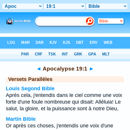
Bible
>
Apocalypse
>
Chapitre 19
> Verset 1
◄
Apocalypse 19:1
►
Versets Parallèles
Louis Segond Bible
Après cela, j'entendis dans le ciel comme une voix
forte d'une foule nombreuse qui disait: Alléluia! Le
salut, la gloire, et la puissance sont à notre Dieu,
Martin Bible
Or après ces choses, j'entendis une voix d'une