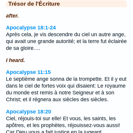
Trésor de l'Écriture
after.
Apocalypse 18:1-24
Après cela, je vis descendre du ciel un autre ange,
qui avait une grande autorité; et la terre fut éclairée
de sa gloire.…
I heard.
Apocalypse 11:15
Le septième ange sonna de la trompette. Et il y eut
dans le ciel de fortes voix qui disaient: Le royaume
du monde est remis à notre Seigneur et à son
Christ; et il régnera aux siècles des siècles.
Apocalypse 18:20
Ciel, réjouis-toi sur elle! Et vous, les saints, les
apôtres, et les prophètes, réjouissez-vous aussi!
Car Dieu vous a fait justice en la jugeant.