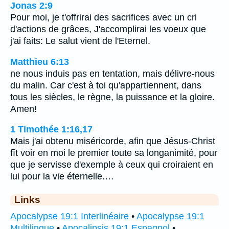
Jonas 2:9
Pour moi, je t'offrirai des sacrifices avec un cri
d'actions de grâces, J'accomplirai les voeux que
j'ai faits: Le salut vient de l'Eternel.
Matthieu 6:13
ne nous induis pas en tentation, mais délivre-nous
du malin. Car c'est à toi qu'appartiennent, dans
tous les siècles, le règne, la puissance et la gloire.
Amen!
1 Timothée 1:16,17
Mais j'ai obtenu miséricorde, afin que Jésus-Christ
fît voir en moi le premier toute sa longanimité, pour
que je servisse d'exemple à ceux qui croiraient en
lui pour la vie éternelle.…
Links
Apocalypse 19:1 Interlinéaire
•
Apocalypse 19:1
Multilingue
•
Apocalipsis 19:1 Espagnol
•