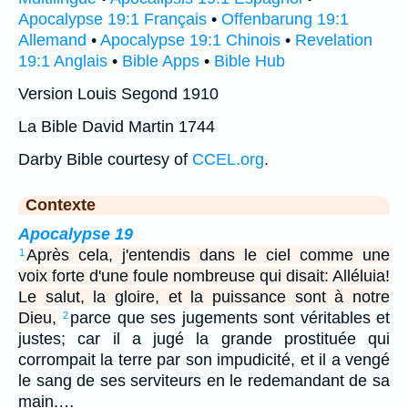
Apocalypse 19:1 Français
•
Offenbarung 19:1
Allemand
•
Apocalypse 19:1 Chinois
•
Revelation
19:1 Anglais
•
Bible Apps
•
Bible Hub
Version Louis Segond 1910
La Bible David Martin 1744
Darby Bible courtesy of
CCEL.org
.
Contexte
Apocalypse 19
Après cela, j'entendis dans le ciel comme une
1
voix forte d'une foule nombreuse qui disait: Alléluia!
Le salut, la gloire, et la puissance sont à notre
Dieu,
parce que ses jugements sont véritables et
2
justes; car il a jugé la grande prostituée qui
corrompait la terre par son impudicité, et il a vengé
le sang de ses serviteurs en le redemandant de sa
main.…