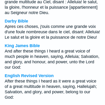
grande multitude au Ciel, disant : Alleluia! le salut,
la gloire, l'honneur et la puissance [appartiennent]
au Seigneur notre Dieu.
Darby Bible
Apres ces choses, j'ouis comme une grande voix
d'une foule nombreuse dans le ciel, disant: Alleluia!
Le salut et la gloire et la puissance de notre Dieu!
King James Bible
And after these things I heard a great voice of
much people in heaven, saying, Alleluia; Salvation,
and glory, and honour, and power, unto the Lord
our God:
English Revised Version
After these things I heard as it were a great voice
of a great multitude in heaven, saying, Hallelujah;
Salvation, and glory, and power, belong to our
God: