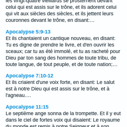
les vingt-quatre vieillards se prosternent devant
celui qui est assis sur le trône, et ils adorent celui
qui vit aux siècles des siècles, et ils jettent leurs
couronnes devant le trône, en disant:…
Apocalypse 5:9-13
Et ils chantaient un cantique nouveau, en disant:
Tu es digne de prendre le livre, et d'en ouvrir les
sceaux; car tu as été immolé, et tu as racheté pour
Dieu par ton sang des hommes de toute tribu, de
toute langue, de tout peuple, et de toute nation;…
Apocalypse 7:10-12
Et ils criaient d'une voix forte, en disant: Le salut
est à notre Dieu qui est assis sur le trône, et à
l'agneau.…
Apocalypse 11:15
Le septième ange sonna de la trompette. Et il y eut
dans le ciel de fortes voix qui disaient: Le royaume
du monde est remis à notre Seigneur et à son