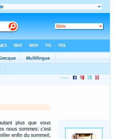
autant plus que vous
ps nous sommes: c'est
eiller enfin du sommeil,