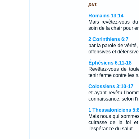
put.
Romains 13:14
Mais revêtez-vous du
soin de la chair pour en
2 Corinthiens 6:7
par la parole de vérité
offensives et défensives
Éphésiens 6:11-18
Revêtez-vous de tout
tenir ferme contre les 
Colossiens 3:10-17
et ayant revêtu l'hom
connaissance, selon l'i
1 Thessaloniciens 5:
Mais nous qui sommes 
cuirasse de la foi e
l'espérance du salut.