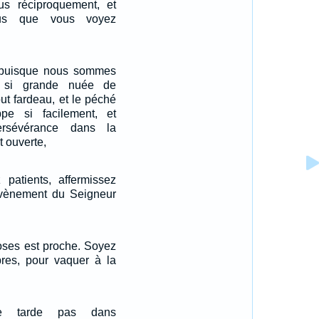
us réciproquement, et
lus que vous voyez
 puisque nous sommes
e si grande nuée de
out fardeau, et le péché
pe si facilement, et
rsévérance dans la
t ouverte,
 patients, affermissez
'avènement du Seigneur
hoses est proche. Soyez
res, pour vaquer à la
e tarde pas dans