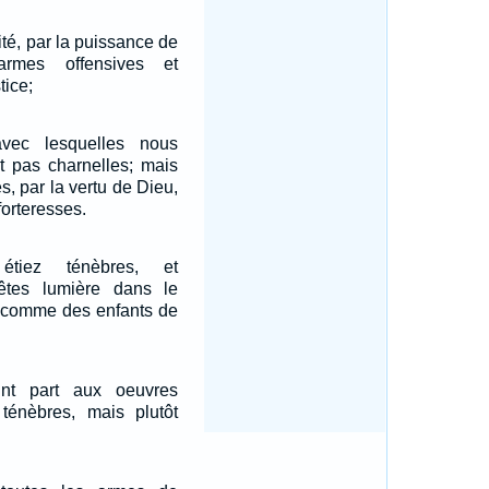
ité, par la puissance de
rmes offensives et
tice;
vec lesquelles nous
t pas charnelles; mais
s, par la vertu de Dieu,
forteresses.
étiez ténèbres, et
êtes lumière dans le
 comme des enfants de
nt part aux oeuvres
 ténèbres, mais plutôt