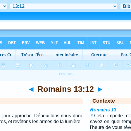
◄
Romains 13:12
►
Contexte
Romains 13
le jour approche. Dépouillons-nous donc
Cela importe d'
11
es, et revêtons les armes de la lumière.
savez en quel tem
l'heure de vous rév