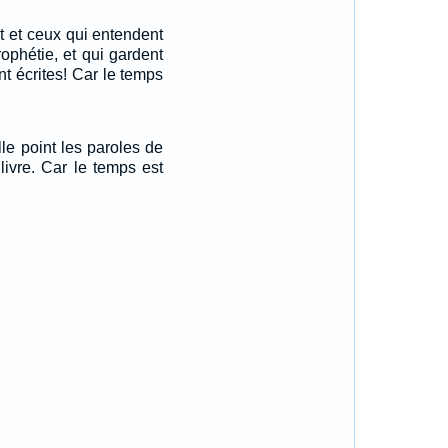
it et ceux qui entendent
rophétie, et qui gardent
nt écrites! Car le temps
lle point les paroles de
livre. Car le temps est