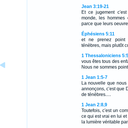
Jean 3:19-21
Et ce jugement c'est
monde, les hommes on
parce que leurs oeuvr
Éphésiens 5:11
et ne prenez point 
ténèbres, mais plutôt 
1 Thessaloniciens 5:5
vous êtes tous des enfa
Nous ne sommes point 
1 Jean 1:5-7
La nouvelle que nous 
annonçons, c'est que Die
de ténèbres.…
1 Jean 2:8,9
Toutefois, c'est un c
ce qui est vrai en lui e
la lumière véritable pa