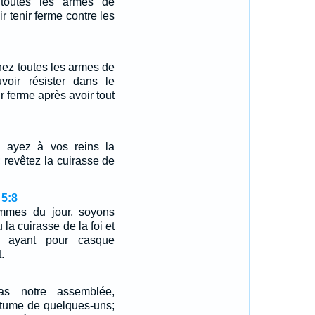
toutes les armes de
r tenir ferme contre les
nez toutes les armes de
voir résister dans le
ir ferme après avoir tout
 ayez à vos reins la
; revêtez la cuirasse de
 5:8
mmes du jour, soyons
 la cuirasse de la foi et
t ayant pour casque
.
as notre assemblée,
utume de quelques-uns;