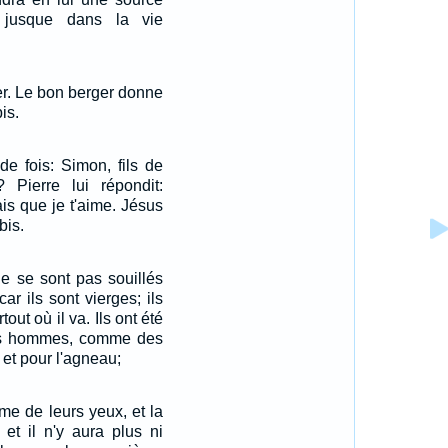
a jusque dans la vie
er. Le bon berger donne
is.
nde fois: Simon, fils de
? Pierre lui répondit:
ais que je t'aime. Jésus
bis.
e se sont pas souillés
r ils sont vierges; ils
out où il va. Ils ont été
les hommes, comme des
et pour l'agneau;
rme de leurs yeux, et la
 et il n'y aura plus ni