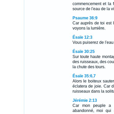
commencement et la fi
source de l'eau de la vi
Psaume 36:9
Car auprès de toi est 
voyons la lumière.
Ésaïe 12:3
Vous puiserez de l'eau
Ésaïe 30:25
Sur toute haute montagn
des ruisseaux, des cou
la chute des tours.
Ésaïe 35:6,7
Alors le boiteux saut
éclatera de joie. Car d
ruisseaux dans la soli
Jérémie 2:13
Car mon peuple a c
abandonné, moi qui 