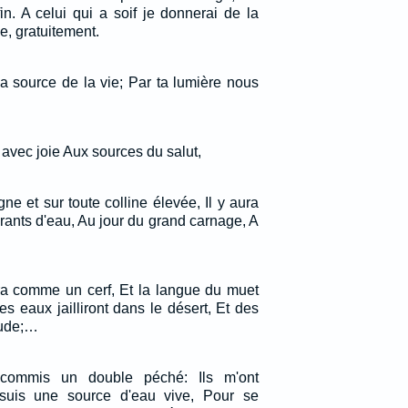
n. A celui qui a soif je donnerai de la
e, gratuitement.
la source de la vie; Par ta lumière nous
 avec joie Aux sources du salut,
e et sur toute colline élevée, Il y aura
rants d'eau, Au jour du grand carnage, A
era comme un cerf, Et la langue du muet
es eaux jailliront dans le désert, Et des
tude;…
ommis un double péché: Ils m'ont
suis une source d'eau vive, Pour se