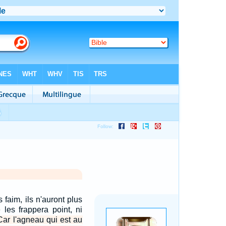
s faim, ils n'auront plus
e les frappera point, ni
Car l'agneau qui est au