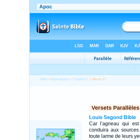
Bible
>
Apocalypse
>
Chapitre 7
> Verset 17
Versets Parallèles
Louis Segond Bible
Car l'agneau qui est
conduira aux sources
toute larme de leurs ye