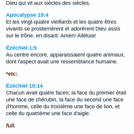
Dieu qui vit aux siècles des siècles.
Apocalypse 19:4
Et les vingt-quatre vieillards et les quatre êtres
vivants se prosternèrent et adorèrent Dieu assis
sur le trône, en disant: Amen! Alléluia!
Ézéchiel 1:5
Au centre encore, apparaissaient quatre animaux,
dont l'aspect avait une ressemblance humaine.
*etc:
Ézéchiel 10:14
Chacun avait quatre faces; la face du premier était
une face de chérubin, la face du second une face
d'homme, celle du troisième une face de lion, et
celle du quatrième une face d'aigle.
full.