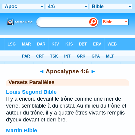
Bible
>
Apocalypse
>
Chapitre 4
> Verset 6
◄
Apocalypse 4:6
►
Versets Parallèles
Louis Segond Bible
Il y a encore devant le trône comme une mer de
verre, semblable à du cristal. Au milieu du trône et
autour du trône, il y a quatre êtres vivants remplis
d'yeux devant et derrière.
Martin Bible