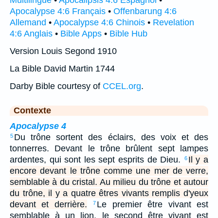
Apocalypse 4:6 Français
•
Offenbarung 4:6
Allemand
•
Apocalypse 4:6 Chinois
•
Revelation
4:6 Anglais
•
Bible Apps
•
Bible Hub
Version Louis Segond 1910
La Bible David Martin 1744
Darby Bible courtesy of
CCEL.org
.
Contexte
Apocalypse 4
Du trône sortent des éclairs, des voix et des
5
tonnerres. Devant le trône brûlent sept lampes
ardentes, qui sont les sept esprits de Dieu.
Il y a
6
encore devant le trône comme une mer de verre,
semblable à du cristal. Au milieu du trône et autour
du trône, il y a quatre êtres vivants remplis d'yeux
devant et derrière.
Le premier être vivant est
7
semblable à un lion, le second être vivant est