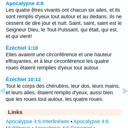
Apocalypse 4:8
Les quatre êtres vivants ont chacun six ailes, et ils
sont remplis d'yeux tout autour et au dedans. Ils ne
cessent de dire jour et nuit: Saint, saint, saint est le
Seigneur Dieu, le Tout-Puissant, qui était, qui est,
et qui vient!
Ézéchiel 1:18
Elles avaient une circonférence et une hauteur
effrayantes, et à leur circonférence les quatre
roues étaient remplies d'yeux tout autour.
Ézéchiel 10:12
Tout le corps des chérubins, leur dos, leurs mains,
et leurs ailes, étaient remplis d'yeux, aussi bien
que les roues tout autour, les quatre roues.
Links
Apocalypse 4:6 Interlinéaire
•
Apocalypse 4:6
Multilingue
•
Apocalipsis 4:6 Espagnol
•