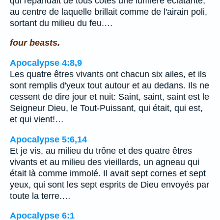
qui répandait de tous côtés une lumière éclatante,
au centre de laquelle brillait comme de l'airain poli,
sortant du milieu du feu.…
four beasts.
Apocalypse 4:8,9
Les quatre êtres vivants ont chacun six ailes, et ils
sont remplis d'yeux tout autour et au dedans. Ils ne
cessent de dire jour et nuit: Saint, saint, saint est le
Seigneur Dieu, le Tout-Puissant, qui était, qui est,
et qui vient!…
Apocalypse 5:6,14
Et je vis, au milieu du trône et des quatre êtres
vivants et au milieu des vieillards, un agneau qui
était là comme immolé. Il avait sept cornes et sept
yeux, qui sont les sept esprits de Dieu envoyés par
toute la terre.…
Apocalypse 6:1