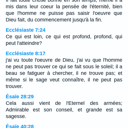
Il fait toute chose bonne en son temps; même il a
mis dans leur coeur la pensée de l'éternité, bien
que l'homme ne puisse pas saisir l'oeuvre que
Dieu fait, du commencement jusqu'à la fin.
Ecclésiaste 7:24
Ce qui est loin, ce qui est profond, profond, qui
peut l'atteindre?
Ecclésiaste 8:17
j'ai vu toute l'oeuvre de Dieu, j'ai vu que l'homme
ne peut pas trouver ce qui se fait sous le soleil; il a
beau se fatiguer à chercher, il ne trouve pas; et
même si le sage veut connaître, il ne peut pas
trouver.
Ésaïe 28:29
Cela aussi vient de l'Eternel des armées;
Admirable est son conseil, et grande est sa
sagesse.
Ésaïe 40:28