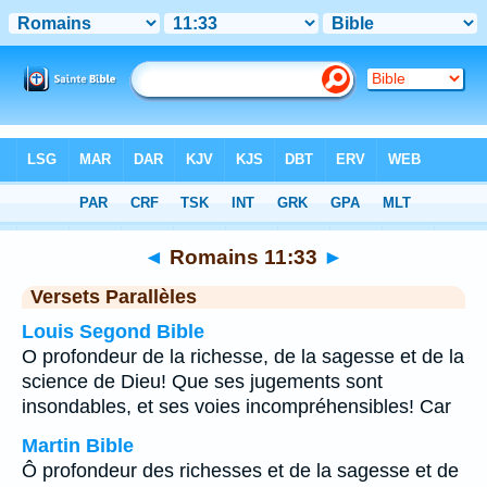
Bible
>
Romains
>
Chapitre 11
> Verset 33
◄
Romains 11:33
►
Versets Parallèles
Louis Segond Bible
O profondeur de la richesse, de la sagesse et de la
science de Dieu! Que ses jugements sont
insondables, et ses voies incompréhensibles! Car
Martin Bible
Ô profondeur des richesses et de la sagesse et de