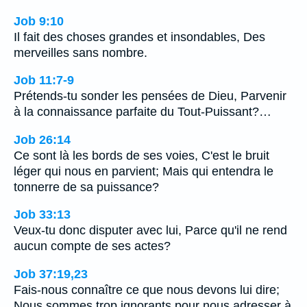
Job 9:10
Il fait des choses grandes et insondables, Des
merveilles sans nombre.
Job 11:7-9
Prétends-tu sonder les pensées de Dieu, Parvenir
à la connaissance parfaite du Tout-Puissant?…
Job 26:14
Ce sont là les bords de ses voies, C'est le bruit
léger qui nous en parvient; Mais qui entendra le
tonnerre de sa puissance?
Job 33:13
Veux-tu donc disputer avec lui, Parce qu'il ne rend
aucun compte de ses actes?
Job 37:19,23
Fais-nous connaître ce que nous devons lui dire;
Nous sommes trop ignorants pour nous adresser à