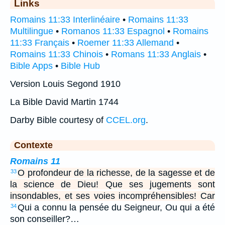
Links
Romains 11:33 Interlinéaire
•
Romains 11:33
Multilingue
•
Romanos 11:33 Espagnol
•
Romains
11:33 Français
•
Roemer 11:33 Allemand
•
Romains 11:33 Chinois
•
Romans 11:33 Anglais
•
Bible Apps
•
Bible Hub
Version Louis Segond 1910
La Bible David Martin 1744
Darby Bible courtesy of
CCEL.org
.
Contexte
Romains 11
O profondeur de la richesse, de la sagesse et de
33
la science de Dieu! Que ses jugements sont
insondables, et ses voies incompréhensibles! Car
Qui a connu la pensée du Seigneur, Ou qui a été
34
son conseiller?…