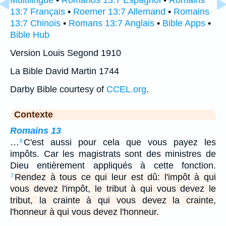
Multilingue
•
Romanos 13:7 Espagnol
•
Romains
13:7 Français
•
Roemer 13:7 Allemand
•
Romains
13:7 Chinois
•
Romans 13:7 Anglais
•
Bible Apps
•
Bible Hub
Version Louis Segond 1910
La Bible David Martin 1744
Darby Bible courtesy of
CCEL.org
.
Contexte
Romains 13
…
C'est aussi pour cela que vous payez les
6
impôts. Car les magistrats sont des ministres de
Dieu entièrement appliqués à cette fonction.
Rendez à tous ce qui leur est dû: l'impôt à qui
7
vous devez l'impôt, le tribut à qui vous devez le
tribut, la crainte à qui vous devez la crainte,
l'honneur à qui vous devez l'honneur.