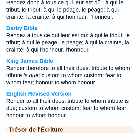
Rendez donc à tous ce qui leur est dû : à qui le
tribut, le tribut; à qui le péage, le péage; à qui
crainte, la crainte; à qui honneur, l'honneur.
Darby Bible
Rendez à tous ce qui leur est du: à qui le tribut, le
tribut; à qui le peage, le peage; à qui la crainte, la
crainte; à qui l'honneur, l'honneur.
King James Bible
Render therefore to all their dues: tribute to whom
tribute
is due
; custom to whom custom; fear to
whom fear; honour to whom honour.
English Revised Version
Render to all their dues: tribute to whom tribute is
due; custom to whom custom; fear to whom fear;
honour to whom honour.
Trésor de l'Écriture