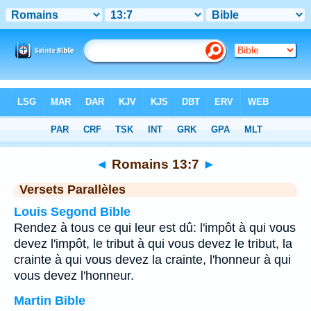
Bible
>
Romains
>
Chapitre 13
> Verset 7
◄
Romains 13:7
►
Versets Parallèles
Louis Segond Bible
Rendez à tous ce qui leur est dû: l'impôt à qui vous
devez l'impôt, le tribut à qui vous devez le tribut, la
crainte à qui vous devez la crainte, l'honneur à qui
vous devez l'honneur.
Martin Bible