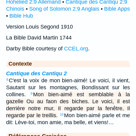
Hohelied 2:9 Allemand
•
Cantique des Cantiqu 2:9
Chinois
•
Song of Solomon 2:9 Anglais
•
Bible Apps
•
Bible Hub
Version Louis Segond 1910
La Bible David Martin 1744
Darby Bible courtesy of
CCEL.org
.
Contexte
Cantique des Cantiqu 2
C'est la voix de mon bien-aimé! Le voici, il vient,
8
Sautant sur les montagnes, Bondissant sur les
collines.
Mon bien-aimé est semblable à la
9
gazelle Ou au faon des biches. Le voici, il est
derrière notre mur, Il regarde par la fenêtre, Il
regarde par le treillis.
Mon bien-aimé parle et me
10
dit: Lève-toi, mon amie, ma belle, et viens!…
Références Croisées