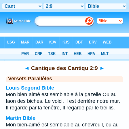
Bible
>
Cantique des Cantiqu
>
Chapitre 2
> Verset
9
◄
Cantique des Cantiqu 2:9
►
Versets Parallèles
Louis Segond Bible
Mon bien-aimé est semblable à la gazelle Ou au
faon des biches. Le voici, il est derrière notre mur,
Il regarde par la fenêtre, Il regarde par le treillis.
Martin Bible
Mon bien-aimé est semblable au chevreuil, ou au