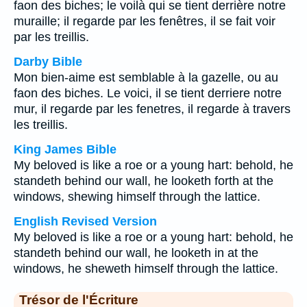
faon des biches; le voilà qui se tient derrière notre
muraille; il regarde par les fenêtres, il se fait voir
par les treillis.
Darby Bible
Mon bien-aime est semblable à la gazelle, ou au
faon des biches. Le voici, il se tient derriere notre
mur, il regarde par les fenetres, il regarde à travers
les treillis.
King James Bible
My beloved is like a roe or a young hart: behold, he
standeth behind our wall, he looketh forth at the
windows, shewing himself through the lattice.
English Revised Version
My beloved is like a roe or a young hart: behold, he
standeth behind our wall, he looketh in at the
windows, he sheweth himself through the lattice.
Trésor de l'Écriture