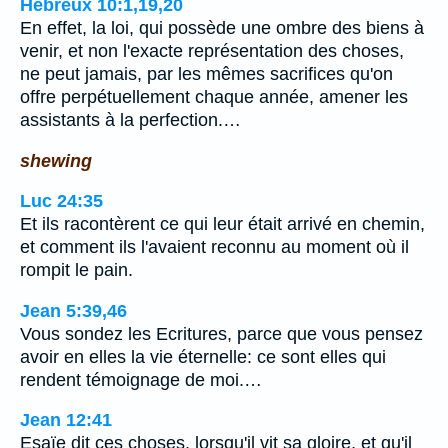
Hébreux 10:1,19,20
En effet, la loi, qui possède une ombre des biens à
venir, et non l'exacte représentation des choses,
ne peut jamais, par les mêmes sacrifices qu'on
offre perpétuellement chaque année, amener les
assistants à la perfection.…
shewing
Luc 24:35
Et ils racontèrent ce qui leur était arrivé en chemin,
et comment ils l'avaient reconnu au moment où il
rompit le pain.
Jean 5:39,46
Vous sondez les Ecritures, parce que vous pensez
avoir en elles la vie éternelle: ce sont elles qui
rendent témoignage de moi.…
Jean 12:41
Esaïe dit ces choses, lorsqu'il vit sa gloire, et qu'il