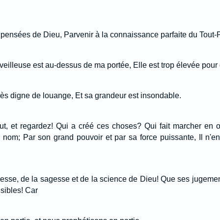
 pensées de Dieu, Parvenir à la connaissance parfaite du Tout
illeuse est au-dessus de ma portée, Elle est trop élevée pour q
très digne de louange, Et sa grandeur est insondable.
t, et regardez! Qui a créé ces choses? Qui fait marcher en or
r nom; Par son grand pouvoir et par sa force puissante, Il n'e
hesse, de la sagesse et de la science de Dieu! Que ses jugemen
sibles! Car