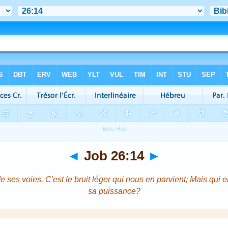
◄
Job 26:14
►
e ses voies, C'est le bruit léger qui nous en parvient; Mais qui 
sa puissance?