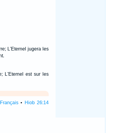
e; L'Eternel jugera les
nt.
; L'Eternel est sur les
Français
•
Hiob 26:14