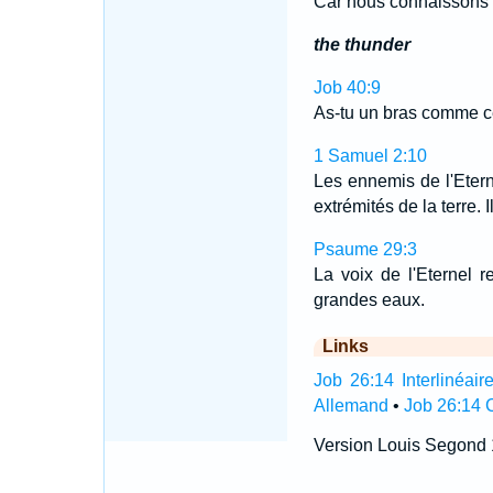
Car nous connaissons e
the thunder
Job 40:9
As-tu un bras comme c
1 Samuel 2:10
Les ennemis de l'Etern
extrémités de la terre. 
Psaume 29:3
La voix de l'Eternel r
grandes eaux.
Links
Job 26:14 Interlinéair
Allemand
•
Job 26:14 
Version Louis Segond