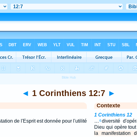
◄
1 Corinthiens 12:7
►
Contexte
1 Corinthiens 12
ation de l'Esprit est donnée pour l'utilité
…
diversité d'op
6
Dieu qui opère tout
la manifestation 