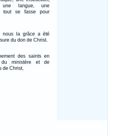
, une langue, une
ue tout se fasse pour
 nous la grâce a été
sure du don de Christ.
nnement des saints en
 du ministère et de
s de Christ,