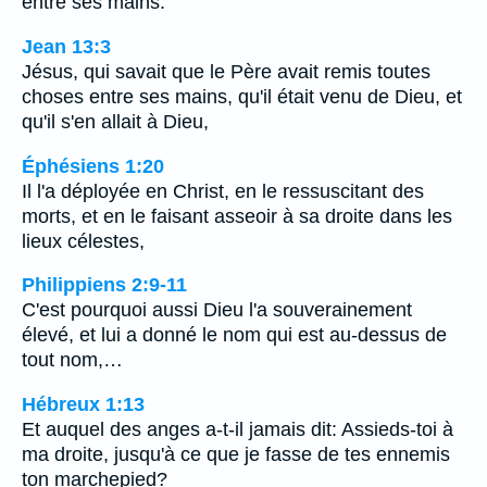
entre ses mains.
Jean 13:3
Jésus, qui savait que le Père avait remis toutes
choses entre ses mains, qu'il était venu de Dieu, et
qu'il s'en allait à Dieu,
Éphésiens 1:20
Il l'a déployée en Christ, en le ressuscitant des
morts, et en le faisant asseoir à sa droite dans les
lieux célestes,
Philippiens 2:9-11
C'est pourquoi aussi Dieu l'a souverainement
élevé, et lui a donné le nom qui est au-dessus de
tout nom,…
Hébreux 1:13
Et auquel des anges a-t-il jamais dit: Assieds-toi à
ma droite, jusqu'à ce que je fasse de tes ennemis
ton marchepied?