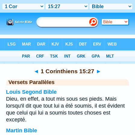
Bible
>
1 Corinthiens
>
Chapitre 15
> Verset 27
◄
1 Corinthiens 15:27
►
Versets Parallèles
Louis Segond Bible
Dieu, en effet, a tout mis sous ses pieds. Mais
lorsqu'il dit que tout lui a été soumis, il est évident
que celui qui lui a soumis toutes choses est
excepté.
Martin Bible