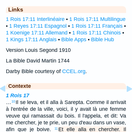
Links
1 Rois 17:11 Interlinéaire
•
1 Rois 17:11 Multilingue
•
1 Reyes 17:11 Espagnol
•
1 Rois 17:11 Français
•
1 Koenige 17:11 Allemand
•
1 Rois 17:11 Chinois
•
1 Kings 17:11 Anglais
•
Bible Apps
•
Bible Hub
Version Louis Segond 1910
La Bible David Martin 1744
Darby Bible courtesy of
CCEL.org
.
Contexte
1 Rois 17
…
Il se leva, et il alla à Sarepta. Comme il arrivait
10
à l'entrée de la ville, voici, il y avait là une femme
veuve qui ramassait du bois. Il l'appela, et dit: Va
me chercher, je te prie, un peu d'eau dans un vase,
afin que je boive.
Et elle alla en chercher. Il
11