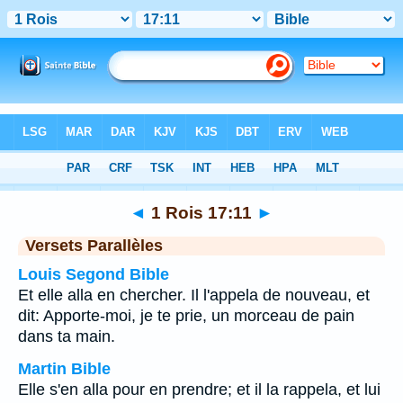
Bible
>
1 Rois
>
Chapitre 17
> Verset 11
◄
1 Rois 17:11
►
Versets Parallèles
Louis Segond Bible
Et elle alla en chercher. Il l'appela de nouveau, et
dit: Apporte-moi, je te prie, un morceau de pain
dans ta main.
Martin Bible
Elle s'en alla pour en prendre; et il la rappela, et lui