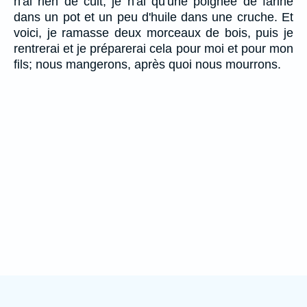
n'ai rien de cuit, je n'ai qu'une poignée de farine
dans un pot et un peu d'huile dans une cruche. Et
voici, je ramasse deux morceaux de bois, puis je
rentrerai et je préparerai cela pour moi et pour mon
fils; nous mangerons, après quoi nous mourrons.