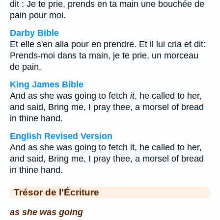
dit : Je te prie, prends en ta main une bouchée de
pain pour moi.
Darby Bible
Et elle s'en alla pour en prendre. Et il lui cria et dit:
Prends-moi dans ta main, je te prie, un morceau
de pain.
King James Bible
And as she was going to fetch
it
, he called to her,
and said, Bring me, I pray thee, a morsel of bread
in thine hand.
English Revised Version
And as she was going to fetch it, he called to her,
and said, Bring me, I pray thee, a morsel of bread
in thine hand.
Trésor de l'Écriture
as she was going