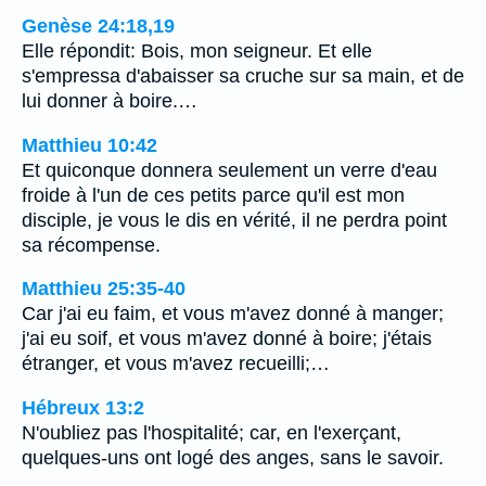
Genèse 24:18,19
Elle répondit: Bois, mon seigneur. Et elle
s'empressa d'abaisser sa cruche sur sa main, et de
lui donner à boire.…
Matthieu 10:42
Et quiconque donnera seulement un verre d'eau
froide à l'un de ces petits parce qu'il est mon
disciple, je vous le dis en vérité, il ne perdra point
sa récompense.
Matthieu 25:35-40
Car j'ai eu faim, et vous m'avez donné à manger;
j'ai eu soif, et vous m'avez donné à boire; j'étais
étranger, et vous m'avez recueilli;…
Hébreux 13:2
N'oubliez pas l'hospitalité; car, en l'exerçant,
quelques-uns ont logé des anges, sans le savoir.