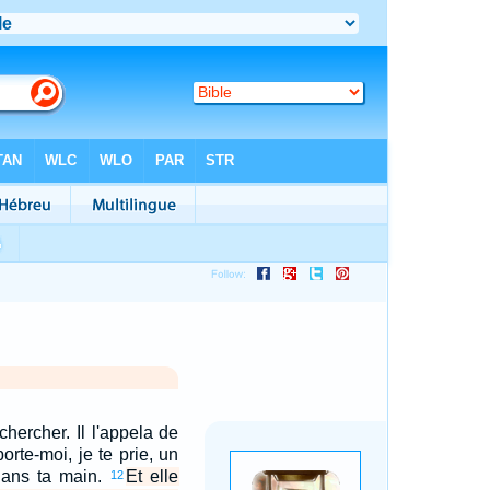
chercher. Il l'appela de
orte-moi, je te prie, un
dans ta main.
Et elle
12