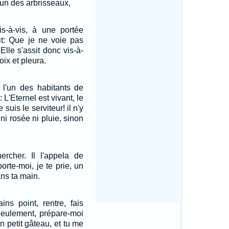
 un des arbrisseaux,
vis-à-vis, à une portée
ait: Que je ne voie pas
Elle s'assit donc vis-à-
voix et pleura.
, l'un des habitants de
 L'Eternel est vivant, le
 suis le serviteur! il n'y
ni rosée ni pluie, sinon
ercher. Il l'appela de
orte-moi, je te prie, un
ns ta main.
ains point, rentre, fais
Seulement, prépare-moi
n petit gâteau, et tu me