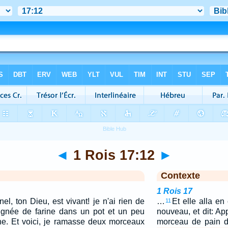
◄
1 Rois 17:12
►
Contexte
1 Rois 17
nel, ton Dieu, est vivant! je n'ai rien de
…
Et elle alla en 
11
poignée de farine dans un pot et un peu
nouveau, et dit: App
he. Et voici, je ramasse deux morceaux
morceau de pain 