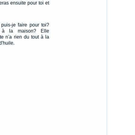
feras ensuite pour toi et
 puis-je faire pour toi?
u à la maison? Elle
te n'a rien du tout à la
'huile.