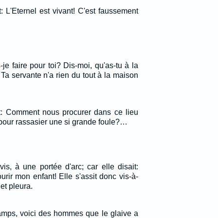
 L'Eternel est vivant! C'est faussement
-je faire pour toi? Dis-moi, qu'as-tu à la
Ta servante n'a rien du tout à la maison
ent: Comment nous procurer dans ce lieu
pour rassasier une si grande foule?…
-vis, à une portée d'arc; car elle disait:
rir mon enfant! Elle s'assit donc vis-à-
 et pleura.
hamps, voici des hommes que le glaive a