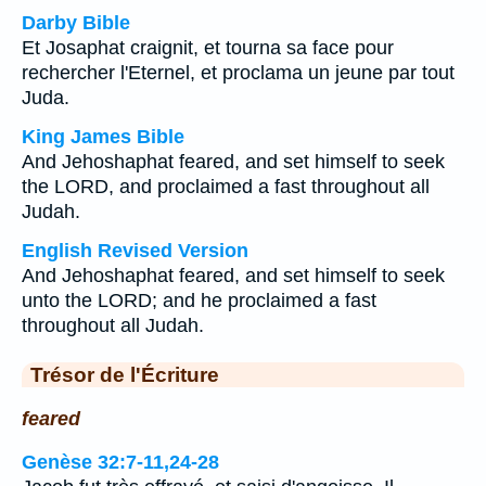
Darby Bible
Et Josaphat craignit, et tourna sa face pour
rechercher l'Eternel, et proclama un jeune par tout
Juda.
King James Bible
And Jehoshaphat feared, and set himself to seek
the LORD, and proclaimed a fast throughout all
Judah.
English Revised Version
And Jehoshaphat feared, and set himself to seek
unto the LORD; and he proclaimed a fast
throughout all Judah.
Trésor de l'Écriture
feared
Genèse 32:7-11,24-28