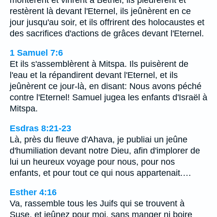
restèrent là devant l'Eternel, ils jeûnèrent en ce
jour jusqu'au soir, et ils offrirent des holocaustes et
des sacrifices d'actions de grâces devant l'Eternel.
1 Samuel 7:6
Et ils s'assemblèrent à Mitspa. Ils puisèrent de
l'eau et la répandirent devant l'Eternel, et ils
jeûnèrent ce jour-là, en disant: Nous avons péché
contre l'Eternel! Samuel jugea les enfants d'Israël à
Mitspa.
Esdras 8:21-23
Là, près du fleuve d'Ahava, je publiai un jeûne
d'humiliation devant notre Dieu, afin d'implorer de
lui un heureux voyage pour nous, pour nos
enfants, et pour tout ce qui nous appartenait.…
Esther 4:16
Va, rassemble tous les Juifs qui se trouvent à
Suse, et jeûnez pour moi, sans manger ni boire