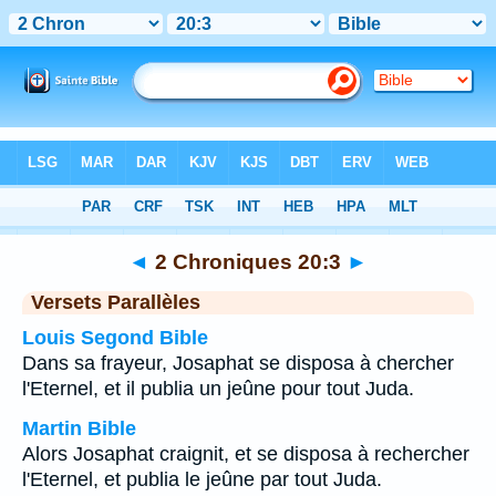
Bible
>
2 Chroniques
>
Chapitre 20
> Verset 3
◄
2 Chroniques 20:3
►
Versets Parallèles
Louis Segond Bible
Dans sa frayeur, Josaphat se disposa à chercher
l'Eternel, et il publia un jeûne pour tout Juda.
Martin Bible
Alors Josaphat craignit, et se disposa à rechercher
l'Eternel, et publia le jeûne par tout Juda.