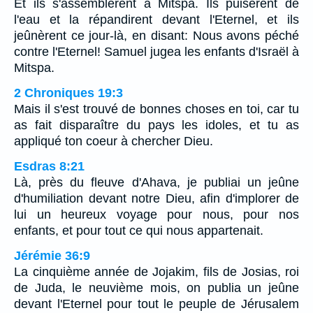
Et ils s'assemblèrent à Mitspa. Ils puisèrent de
l'eau et la répandirent devant l'Eternel, et ils
jeûnèrent ce jour-là, en disant: Nous avons péché
contre l'Eternel! Samuel jugea les enfants d'Israël à
Mitspa.
2 Chroniques 19:3
Mais il s'est trouvé de bonnes choses en toi, car tu
as fait disparaître du pays les idoles, et tu as
appliqué ton coeur à chercher Dieu.
Esdras 8:21
Là, près du fleuve d'Ahava, je publiai un jeûne
d'humiliation devant notre Dieu, afin d'implorer de
lui un heureux voyage pour nous, pour nos
enfants, et pour tout ce qui nous appartenait.
Jérémie 36:9
La cinquième année de Jojakim, fils de Josias, roi
de Juda, le neuvième mois, on publia un jeûne
devant l'Eternel pour tout le peuple de Jérusalem