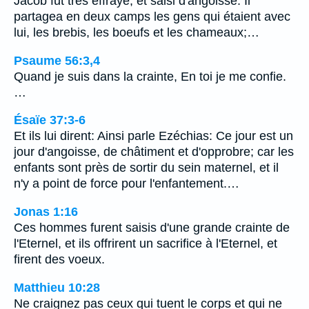
Jacob fut très effrayé, et saisi d'angoisse. Il
partagea en deux camps les gens qui étaient avec
lui, les brebis, les boeufs et les chameaux;…
Psaume 56:3,4
Quand je suis dans la crainte, En toi je me confie.
…
Ésaïe 37:3-6
Et ils lui dirent: Ainsi parle Ezéchias: Ce jour est un
jour d'angoisse, de châtiment et d'opprobre; car les
enfants sont près de sortir du sein maternel, et il
n'y a point de force pour l'enfantement.…
Jonas 1:16
Ces hommes furent saisis d'une grande crainte de
l'Eternel, et ils offrirent un sacrifice à l'Eternel, et
firent des voeux.
Matthieu 10:28
Ne craignez pas ceux qui tuent le corps et qui ne