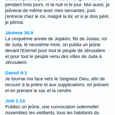
pendant trois jours, ni la nuit ni le jour. Moi aussi, je
jeûnerai de même avec mes servantes, puis
j'entrerai chez le roi, malgré la loi; et si je dois périr,
je périrai.
Jérémie 36:9
La cinquième année de Jojakim, fils de Josias, roi
de Juda, le neuvième mois, on publia un jeûne
devant l'Eternel pour tout le peuple de Jérusalem
et pour tout le peuple venu des villes de Juda à
Jérusalem.
Daniel 9:3
Je tournai ma face vers le Seigneur Dieu, afin de
recourir à la prière et aux supplications, en jeûnant
et en prenant le sac et la cendre.
Joël 1:14
Publiez un jeûne, une convocation solennelle!
Assemblez les vieillards, tous les habitants du