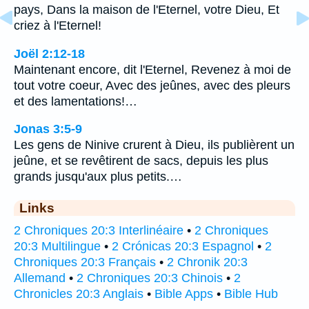
pays, Dans la maison de l'Eternel, votre Dieu, Et
criez à l'Eternel!
Joël 2:12-18
Maintenant encore, dit l'Eternel, Revenez à moi de
tout votre coeur, Avec des jeûnes, avec des pleurs
et des lamentations!…
Jonas 3:5-9
Les gens de Ninive crurent à Dieu, ils publièrent un
jeûne, et se revêtirent de sacs, depuis les plus
grands jusqu'aux plus petits.…
Links
2 Chroniques 20:3 Interlinéaire
•
2 Chroniques
20:3 Multilingue
•
2 Crónicas 20:3 Espagnol
•
2
Chroniques 20:3 Français
•
2 Chronik 20:3
Allemand
•
2 Chroniques 20:3 Chinois
•
2
Chronicles 20:3 Anglais
•
Bible Apps
•
Bible Hub