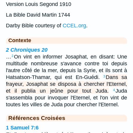
Version Louis Segond 1910
La Bible David Martin 1744
Darby Bible courtesy of
CCEL.org
.
Contexte
2 Chroniques 20
…
On vint en informer Josaphat, en disant: Une
2
multitude nombreuse s'avance contre toi depuis
l'autre côté de la mer, depuis la Syrie, et ils sont à
Hatsatson-Thamar, qui est En-Guédi.
Dans sa
3
frayeur, Josaphat se disposa à chercher l'Eternel,
et il publia un jeûne pour tout Juda.
Juda
4
s'assembla pour invoquer l'Eternel, et l'on vint de
toutes les villes de Juda pour chercher l'Eternel.
Références Croisées
1 Samuel 7:6