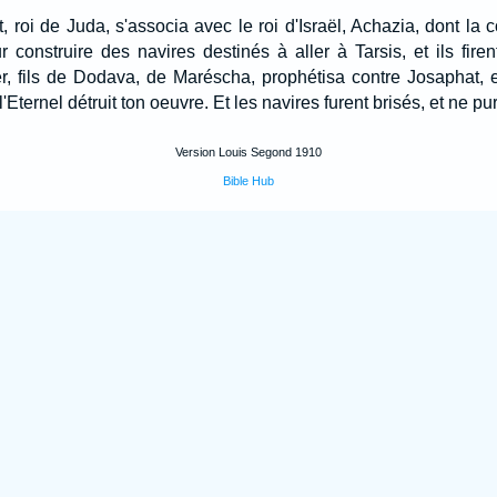
 roi de Juda, s'associa avec le roi d'Israël, Achazia, dont la c
r construire des navires destinés à aller à Tarsis, et ils firen
r, fils de Dodava, de Maréscha, prophétisa contre Josaphat, et
Eternel détruit ton oeuvre. Et les navires furent brisés, et ne pur
Version Louis Segond 1910
Bible Hub