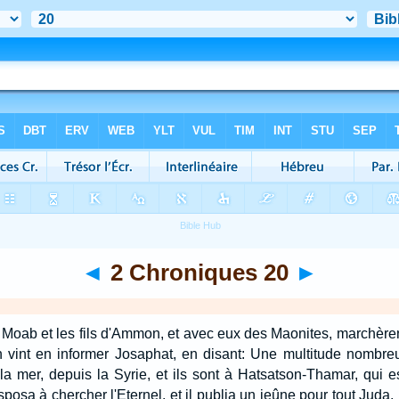
◄
2 Chroniques 20
►
de Moab et les fils d'Ammon, et avec eux des Maonites, marchère
 vint en informer Josaphat, en disant: Une multitude nombreu
 la mer, depuis la Syrie, et ils sont à Hatsatson-Thamar, qui 
sposa à chercher l'Eternel, et il publia un jeûne pour tout Juda.