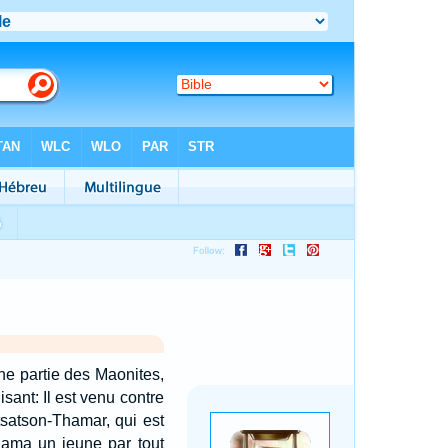
une partie des Maonites,
isant: Il est venu contre
atsatson-Thamar, qui est
clama un jeune par tout