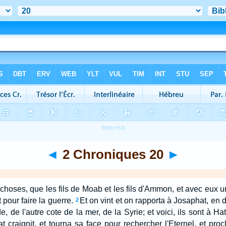
◄
2 Chroniques 20
►
s choses, que les fils de Moab et les fils d'Ammon, et avec eux 
 pour faire la guerre.
Et on vint et on rapporta à Josaphat, en d
2
e, de l'autre cote de la mer, de la Syrie; et voici, ils sont à H
t craignit, et tourna sa face pour rechercher l'Eternel, et pro