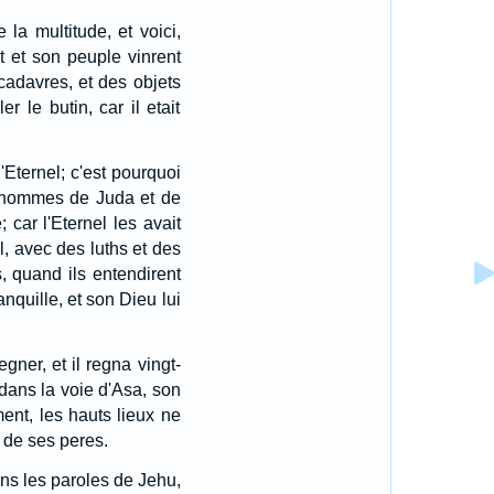
 la multitude, et voici,
 et son peuple vinrent
cadavres, et des objets
er le butin, car il etait
l'Eternel; c'est pourquoi
s hommes de Juda et de
 car l'Eternel les avait
l, avec des luths et des
, quand ils entendirent
nquille, et son Dieu lui
gner, et il regna vingt-
 dans la voie d'Asa, son
ent, les hauts lieux ne
 de ses peres.
dans les paroles de Jehu,