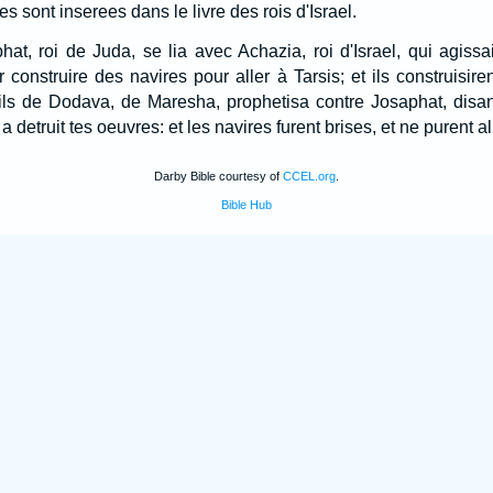
es sont inserees dans le livre des rois d'Israel.
hat, roi de Juda, se lia avec Achazia, roi d'Israel, qui agis
 construire des navires pour aller à Tarsis; et ils construisire
fils de Dodava, de Maresha, prophetisa contre Josaphat, disant
a detruit tes oeuvres: et les navires furent brises, et ne purent al
Darby Bible courtesy of
CCEL.org
.
Bible Hub