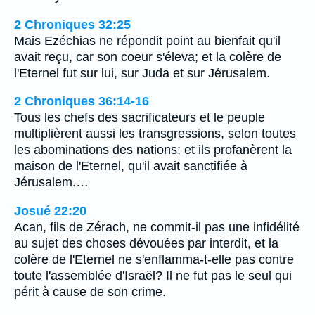
2 Chroniques 32:25
Mais Ezéchias ne répondit point au bienfait qu'il
avait reçu, car son coeur s'éleva; et la colère de
l'Eternel fut sur lui, sur Juda et sur Jérusalem.
2 Chroniques 36:14-16
Tous les chefs des sacrificateurs et le peuple
multiplièrent aussi les transgressions, selon toutes
les abominations des nations; et ils profanèrent la
maison de l'Eternel, qu'il avait sanctifiée à
Jérusalem.…
Josué 22:20
Acan, fils de Zérach, ne commit-il pas une infidélité
au sujet des choses dévouées par interdit, et la
colère de l'Eternel ne s'enflamma-t-elle pas contre
toute l'assemblée d'Israël? Il ne fut pas le seul qui
périt à cause de son crime.