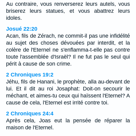
Au contraire, vous renverserez leurs autels, vous
briserez leurs statues, et vous abattrez leurs
idoles.
Josué 22:20
Acan, fils de Zérach, ne commit-il pas une infidélité
au sujet des choses dévouées par interdit, et la
colère de l'Eternel ne s'enflamma-t-elle pas contre
toute l'assemblée d'Israël? Il ne fut pas le seul qui
périt à cause de son crime.
2 Chroniques 19:2
Jéhu, fils de Hanani, le prophète, alla au-devant de
lui. Et il dit au roi Josaphat: Doit-on secourir le
méchant, et aimes-tu ceux qui haïssent l'Eternel? A
cause de cela, l'Eternel est irrité contre toi.
2 Chroniques 24:4
Après cela, Joas eut la pensée de réparer la
maison de l'Eternel.