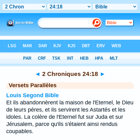
Bible
>
2 Chroniques
>
Chapitre 24
> Verset 18
◄
2 Chroniques 24:18
►
Versets Parallèles
Louis Segond Bible
Et ils abandonnèrent la maison de l'Eternel, le Dieu
de leurs pères, et ils servirent les Astartés et les
idoles. La colère de l'Eternel fut sur Juda et sur
Jérusalem, parce qu'ils s'étaient ainsi rendus
coupables.