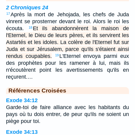
2 Chroniques 24
Après la mort de Jehojada, les chefs de Juda
17
vinrent se prosterner devant le roi. Alors le roi les
écouta.
Et ils abandonnèrent la maison de
18
l'Eternel, le Dieu de leurs pères, et ils servirent les
Astartés et les idoles. La colère de l'Eternel fut sur
Juda et sur Jérusalem, parce qu'ils s'étaient ainsi
rendus coupables.
L'Eternel envoya parmi eux
19
des prophètes pour les ramener à lui, mais ils
n'écoutèrent point les avertissements qu'ils en
reçurent.…
Références Croisées
Exode 34:12
Garde-toi de faire alliance avec les habitants du
pays où tu dois entrer, de peur qu'ils ne soient un
piège pour toi.
Exode 34:13