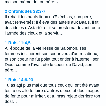
maison même de ton père; -
2 Chroniques 33:3-7
Il rebâtit les hauts lieux qu'Ezéchias, son père,
avait renversés; il éleva des autels aux Baals, il fit
des idoles d'Astarté, et il se prosterna devant toute
l'armée des cieux et la servit.…
1 Rois 11:4,5
A l'époque de la vieillesse de Salomon, ses
femmes inclinèrent son coeur vers d'autres dieux;
et son coeur ne fut point tout entier à l'Eternel, son
Dieu, comme l'avait été le coeur de David, son
père.…
1 Rois 14:9,23
Tu as agi plus mal que tous ceux qui ont été avant
toi, tu es allé te faire d'autres dieux, et des images
de fonte pour m'irriter, et tu m'as rejeté derrière ton
dos!…