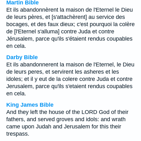
Martin Bible
Et ils abandonnèrent la maison de l'Eternel le Dieu
de leurs pères, et [s'attachèrent] au service des
bocages, et des faux dieux; c'est pourquoi la colère
de [l'Eternel s'alluma] contre Juda et contre
Jérusalem, parce qu'ils s'étaient rendus coupables
en cela.
Darby Bible
Et ils abandonnerent la maison de l'Eternel, le Dieu
de leurs peres, et servirent les asheres et les
idoles; et il y eut de la colere contre Juda et contre
Jerusalem, parce qu'ils s'etaient rendus coupables
en cela.
King James Bible
And they left the house of the LORD God of their
fathers, and served groves and idols: and wrath
came upon Judah and Jerusalem for this their
trespass.