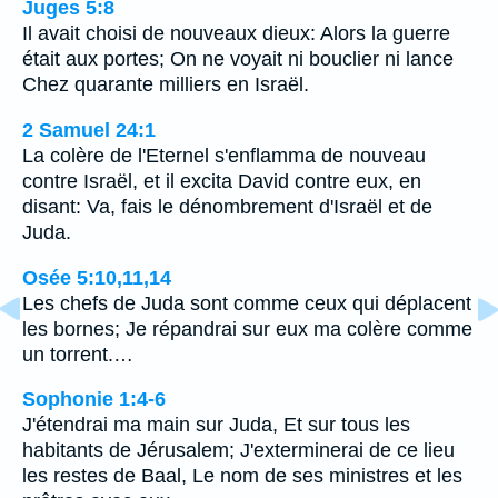
Juges 5:8
Il avait choisi de nouveaux dieux: Alors la guerre
était aux portes; On ne voyait ni bouclier ni lance
Chez quarante milliers en Israël.
2 Samuel 24:1
La colère de l'Eternel s'enflamma de nouveau
contre Israël, et il excita David contre eux, en
disant: Va, fais le dénombrement d'Israël et de
Juda.
Osée 5:10,11,14
Les chefs de Juda sont comme ceux qui déplacent
les bornes; Je répandrai sur eux ma colère comme
un torrent.…
Sophonie 1:4-6
J'étendrai ma main sur Juda, Et sur tous les
habitants de Jérusalem; J'exterminerai de ce lieu
les restes de Baal, Le nom de ses ministres et les