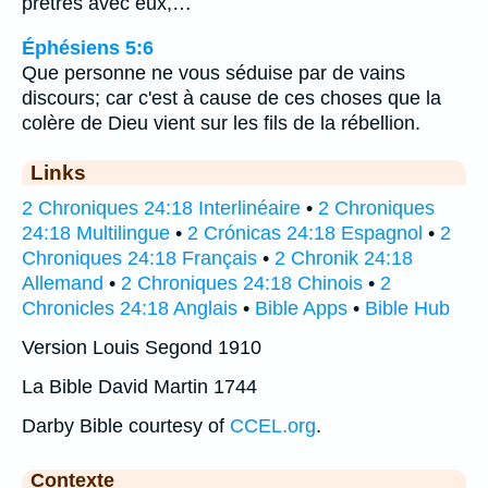
prêtres avec eux,…
Éphésiens 5:6
Que personne ne vous séduise par de vains
discours; car c'est à cause de ces choses que la
colère de Dieu vient sur les fils de la rébellion.
Links
2 Chroniques 24:18 Interlinéaire
•
2 Chroniques
24:18 Multilingue
•
2 Crónicas 24:18 Espagnol
•
2
Chroniques 24:18 Français
•
2 Chronik 24:18
Allemand
•
2 Chroniques 24:18 Chinois
•
2
Chronicles 24:18 Anglais
•
Bible Apps
•
Bible Hub
Version Louis Segond 1910
La Bible David Martin 1744
Darby Bible courtesy of
CCEL.org
.
Contexte