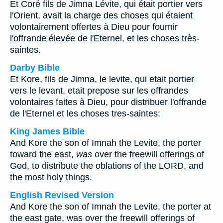
Et Coré fils de Jimna Lévite, qui était portier vers
l'Orient, avait la charge des choses qui étaient
volontairement offertes à Dieu pour fournir
l'offrande élevée de l'Eternel, et les choses très-
saintes.
Darby Bible
Et Kore, fils de Jimna, le levite, qui etait portier
vers le levant, etait prepose sur les offrandes
volontaires faites à Dieu, pour distribuer l'offrande
de l'Eternel et les choses tres-saintes;
King James Bible
And Kore the son of Imnah the Levite, the porter
toward the east,
was
over the freewill offerings of
God, to distribute the oblations of the LORD, and
the most holy things.
English Revised Version
And Kore the son of Imnah the Levite, the porter at
the east gate, was over the freewill offerings of