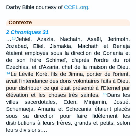
Darby Bible courtesy of
CCEL.org
.
Contexte
2 Chroniques 31
…
Jehiel, Azazia, Nachath, Asaël, Jerimoth,
13
Jozabad, Eliel, Jismakia, Machath et Benaja
étaient employés sous la direction de Conania et
de son frère Schimeï, d'après l'ordre du roi
Ezéchias, et d'Azaria, chef de la maison de Dieu.
Le Lévite Koré, fils de Jimna, portier de l'orient,
14
avait l'intendance des dons volontaires faits à Dieu,
pour distribuer ce qui était présenté à l'Eternel par
élévation et les choses très saintes.
Dans les
15
villes sacerdotales, Eden, Minjamin, Josué,
Schemaeja, Amaria et Schecania étaient placés
sous sa direction pour faire fidèlement les
distributions à leurs frères, grands et petits, selon
leurs divisions:…