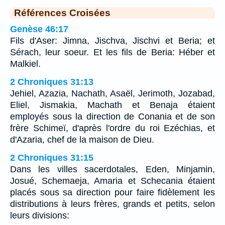
Références Croisées
Genèse 46:17
Fils d'Aser: Jimna, Jischva, Jischvi et Beria; et
Sérach, leur soeur. Et les fils de Beria: Héber et
Malkiel.
2 Chroniques 31:13
Jehiel, Azazia, Nachath, Asaël, Jerimoth, Jozabad,
Eliel, Jismakia, Machath et Benaja étaient
employés sous la direction de Conania et de son
frère Schimeï, d'après l'ordre du roi Ezéchias, et
d'Azaria, chef de la maison de Dieu.
2 Chroniques 31:15
Dans les villes sacerdotales, Eden, Minjamin,
Josué, Schemaeja, Amaria et Schecania étaient
placés sous sa direction pour faire fidèlement les
distributions à leurs frères, grands et petits, selon
leurs divisions: