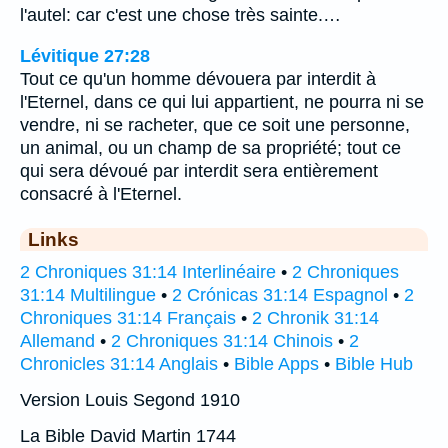
l'autel: car c'est une chose très sainte.…
Lévitique 27:28
Tout ce qu'un homme dévouera par interdit à
l'Eternel, dans ce qui lui appartient, ne pourra ni se
vendre, ni se racheter, que ce soit une personne,
un animal, ou un champ de sa propriété; tout ce
qui sera dévoué par interdit sera entièrement
consacré à l'Eternel.
Links
2 Chroniques 31:14 Interlinéaire
•
2 Chroniques
31:14 Multilingue
•
2 Crónicas 31:14 Espagnol
•
2
Chroniques 31:14 Français
•
2 Chronik 31:14
Allemand
•
2 Chroniques 31:14 Chinois
•
2
Chronicles 31:14 Anglais
•
Bible Apps
•
Bible Hub
Version Louis Segond 1910
La Bible David Martin 1744