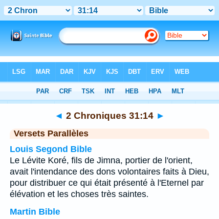
Bible
>
2 Chroniques
>
Chapitre 31
> Verset 14
◄
2 Chroniques 31:14
►
Versets Parallèles
Louis Segond Bible
Le Lévite Koré, fils de Jimna, portier de l'orient,
avait l'intendance des dons volontaires faits à Dieu,
pour distribuer ce qui était présenté à l'Eternel par
élévation et les choses très saintes.
Martin Bible