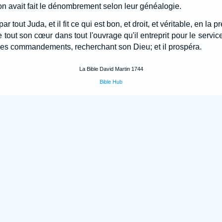
on avait fait le dénombrement selon leur généalogie.
ar tout Juda, et il fit ce qui est bon, et droit, et véritable, en la
 de tout son cœur dans tout l'ouvrage qu'il entreprit pour le serv
s les commandements, recherchant son Dieu; et il prospéra.
La Bible David Martin 1744
Bible Hub