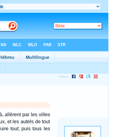
, allèrent par les villes
x, et les autels de tout
ire tout; puis tous les