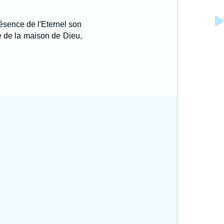
 présence de l'Eternel son
ice de la maison de Dieu,