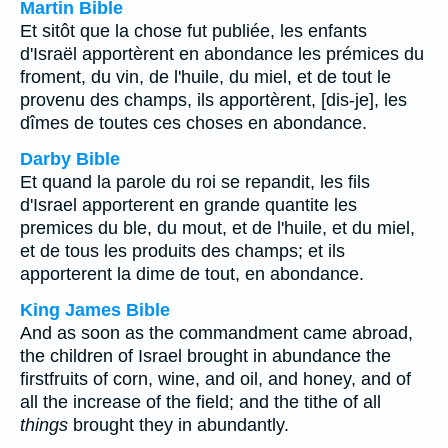
Martin Bible
Et sitôt que la chose fut publiée, les enfants
d'Israël apportèrent en abondance les prémices du
froment, du vin, de l'huile, du miel, et de tout le
provenu des champs, ils apportèrent, [dis-je], les
dîmes de toutes ces choses en abondance.
Darby Bible
Et quand la parole du roi se repandit, les fils
d'Israel apporterent en grande quantite les
premices du ble, du mout, et de l'huile, et du miel,
et de tous les produits des champs; et ils
apporterent la dime de tout, en abondance.
King James Bible
And as soon as the commandment came abroad,
the children of Israel brought in abundance the
firstfruits of corn, wine, and oil, and honey, and of
all the increase of the field; and the tithe of all
things
brought they in abundantly.