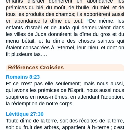
enfants d'Israël donnèrent en abondance les
prémices du blé, du moût, de l'huile, du miel, et de
tous les produits des champs; ils apportèrent aussi
en abondance la dîme de tout.
De même, les
6
enfants d'Israël et de Juda qui demeuraient dans
les villes de Juda donnèrent la dîme du gros et du
menu bétail, et la dîme des choses saintes qui
étaient consacrées à l'Eternel, leur Dieu, et dont on
fit plusieurs tas.…
Références Croisées
Romains 8:23
Et ce n'est pas elle seulement; mais nous aussi,
qui avons les prémices de l'Esprit, nous aussi nous
soupirons en nous-mêmes, en attendant l'adoption,
la rédemption de notre corps.
Lévitique 27:30
Toute dîme de la terre, soit des récoltes de la terre,
soit du fruit des arbres, appartient à l'Eternel; c'est