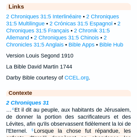
Links
2 Chroniques 31:5 Interlinéaire
•
2 Chroniques
31:5 Multilingue
•
2 Crónicas 31:5 Espagnol
•
2
Chroniques 31:5 Français
•
2 Chronik 31:5
Allemand
•
2 Chroniques 31:5 Chinois
•
2
Chronicles 31:5 Anglais
•
Bible Apps
•
Bible Hub
Version Louis Segond 1910
La Bible David Martin 1744
Darby Bible courtesy of
CCEL.org
.
Contexte
2 Chroniques 31
…
Et il dit au peuple, aux habitants de Jérusalem,
4
de donner la portion des sacrificateurs et des
Lévites, afin qu'ils observassent fidèlement la loi de
l'Eternel.
Lorsque la chose fut répandue, les
5