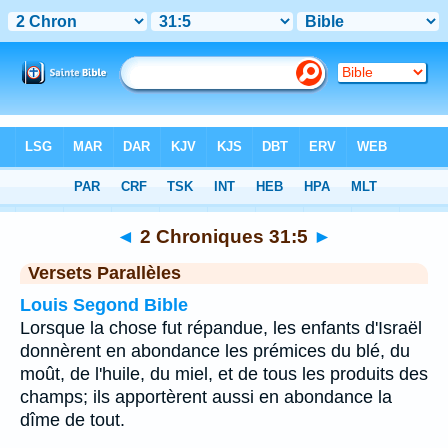
Bible
>
2 Chroniques
>
Chapitre 31
> Verset 5
◄
2 Chroniques 31:5
►
Versets Parallèles
Louis Segond Bible
Lorsque la chose fut répandue, les enfants d'Israël
donnèrent en abondance les prémices du blé, du
moût, de l'huile, du miel, et de tous les produits des
champs; ils apportèrent aussi en abondance la
dîme de tout.