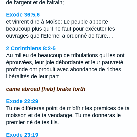
de l'argent et de l'airain;…
Exode 36:5,6
et vinrent dire à Moïse: Le peuple apporte
beaucoup plus qu'il ne faut pour exécuter les
ouvrages que l'Eternel a ordonné de faire.…
2 Corinthiens 8:2-5
Au milieu de beaucoup de tribulations qui les ont
éprouvées, leur joie débordante et leur pauvreté
profonde ont produit avec abondance de riches
libéralités de leur part.…
came abroad [heb] brake forth
Exode 22:29
Tu ne différeras point de m'offrir les prémices de ta
moisson et de ta vendange. Tu me donneras le
premier-né de tes fils.
Exode 23:19