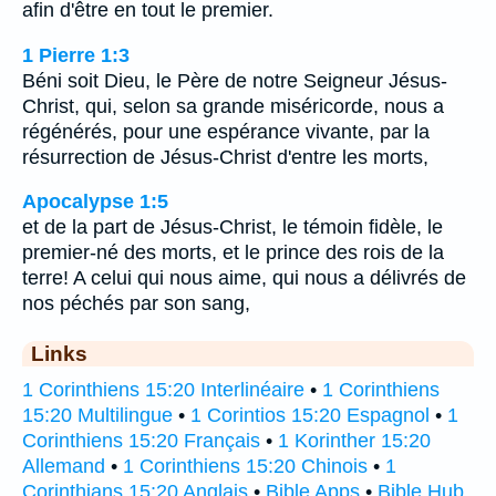
afin d'être en tout le premier.
1 Pierre 1:3
Béni soit Dieu, le Père de notre Seigneur Jésus-
Christ, qui, selon sa grande miséricorde, nous a
régénérés, pour une espérance vivante, par la
résurrection de Jésus-Christ d'entre les morts,
Apocalypse 1:5
et de la part de Jésus-Christ, le témoin fidèle, le
premier-né des morts, et le prince des rois de la
terre! A celui qui nous aime, qui nous a délivrés de
nos péchés par son sang,
Links
1 Corinthiens 15:20 Interlinéaire
•
1 Corinthiens
15:20 Multilingue
•
1 Corintios 15:20 Espagnol
•
1
Corinthiens 15:20 Français
•
1 Korinther 15:20
Allemand
•
1 Corinthiens 15:20 Chinois
•
1
Corinthians 15:20 Anglais
•
Bible Apps
•
Bible Hub