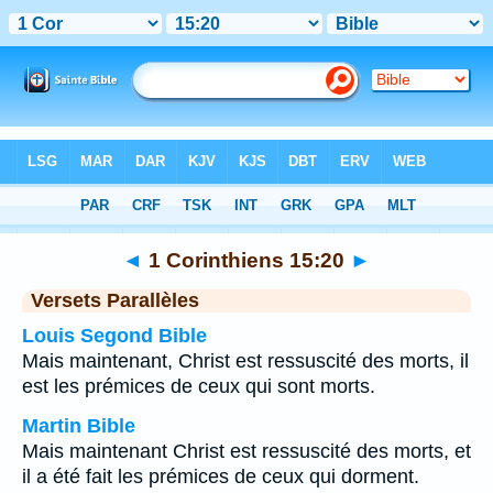
Bible
>
1 Corinthiens
>
Chapitre 15
> Verset 20
◄
1 Corinthiens 15:20
►
Versets Parallèles
Louis Segond Bible
Mais maintenant, Christ est ressuscité des morts, il
est les prémices de ceux qui sont morts.
Martin Bible
Mais maintenant Christ est ressuscité des morts, et
il a été fait les prémices de ceux qui dorment.