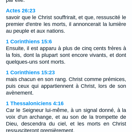
par elle.
Actes 26:23
savoir que le Christ souffrirait, et que, ressuscité le
premier d'entre les morts, il annoncerait la lumière
au peuple et aux nations.
1 Corinthiens 15:6
Ensuite, il est apparu à plus de cinq cents frères à
la fois, dont la plupart sont encore vivants, et dont
quelques-uns sont morts.
1 Corinthiens 15:23
mais chacun en son rang. Christ comme prémices,
puis ceux qui appartiennent à Christ, lors de son
avènement.
1 Thessaloniciens 4:16
Car le Seigneur lui-même, à un signal donné, à la
voix d'un archange, et au son de la trompette de
Dieu, descendra du ciel, et les morts en Christ
ressusciteront premièrement.