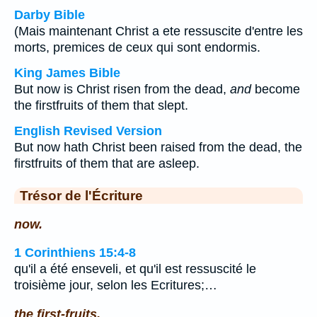
Darby Bible
(Mais maintenant Christ a ete ressuscite d'entre les
morts, premices de ceux qui sont endormis.
King James Bible
But now is Christ risen from the dead,
and
become
the firstfruits of them that slept.
English Revised Version
But now hath Christ been raised from the dead, the
firstfruits of them that are asleep.
Trésor de l'Écriture
now.
1 Corinthiens 15:4-8
qu'il a été enseveli, et qu'il est ressuscité le
troisième jour, selon les Ecritures;…
the first-fruits.