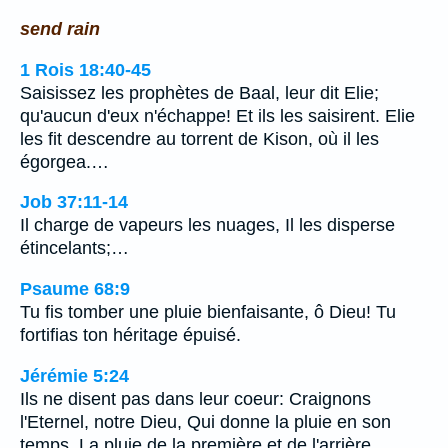
send rain
1 Rois 18:40-45
Saisissez les prophètes de Baal, leur dit Elie;
qu'aucun d'eux n'échappe! Et ils les saisirent. Elie
les fit descendre au torrent de Kison, où il les
égorgea.…
Job 37:11-14
Il charge de vapeurs les nuages, Il les disperse
étincelants;…
Psaume 68:9
Tu fis tomber une pluie bienfaisante, ô Dieu! Tu
fortifias ton héritage épuisé.
Jérémie 5:24
Ils ne disent pas dans leur coeur: Craignons
l'Eternel, notre Dieu, Qui donne la pluie en son
temps, La pluie de la première et de l'arrière