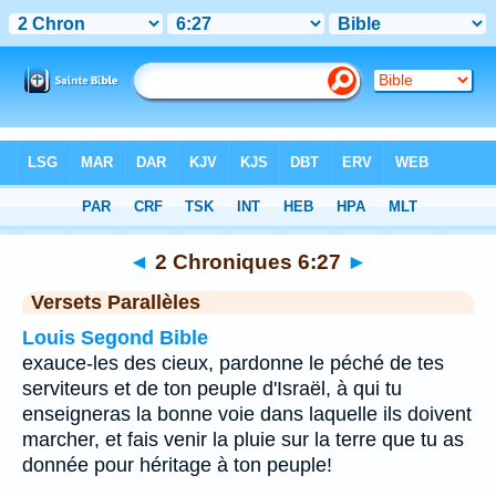
Bible
>
2 Chroniques
>
Chapitre 6
> Verset 27
◄
2 Chroniques 6:27
►
Versets Parallèles
Louis Segond Bible
exauce-les des cieux, pardonne le péché de tes
serviteurs et de ton peuple d'Israël, à qui tu
enseigneras la bonne voie dans laquelle ils doivent
marcher, et fais venir la pluie sur la terre que tu as
donnée pour héritage à ton peuple!