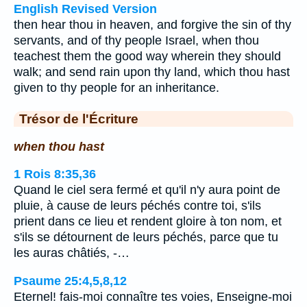
English Revised Version
then hear thou in heaven, and forgive the sin of thy
servants, and of thy people Israel, when thou
teachest them the good way wherein they should
walk; and send rain upon thy land, which thou hast
given to thy people for an inheritance.
Trésor de l'Écriture
when thou hast
1 Rois 8:35,36
Quand le ciel sera fermé et qu'il n'y aura point de
pluie, à cause de leurs péchés contre toi, s'ils
prient dans ce lieu et rendent gloire à ton nom, et
s'ils se détournent de leurs péchés, parce que tu
les auras châtiés, -…
Psaume 25:4,5,8,12
Eternel! fais-moi connaître tes voies, Enseigne-moi