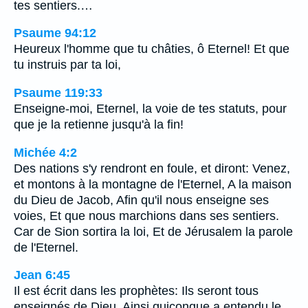
tes sentiers.…
Psaume 94:12
Heureux l'homme que tu châties, ô Eternel! Et que
tu instruis par ta loi,
Psaume 119:33
Enseigne-moi, Eternel, la voie de tes statuts, pour
que je la retienne jusqu'à la fin!
Michée 4:2
Des nations s'y rendront en foule, et diront: Venez,
et montons à la montagne de l'Eternel, A la maison
du Dieu de Jacob, Afin qu'il nous enseigne ses
voies, Et que nous marchions dans ses sentiers.
Car de Sion sortira la loi, Et de Jérusalem la parole
de l'Eternel.
Jean 6:45
Il est écrit dans les prophètes: Ils seront tous
enseignés de Dieu. Ainsi quiconque a entendu le