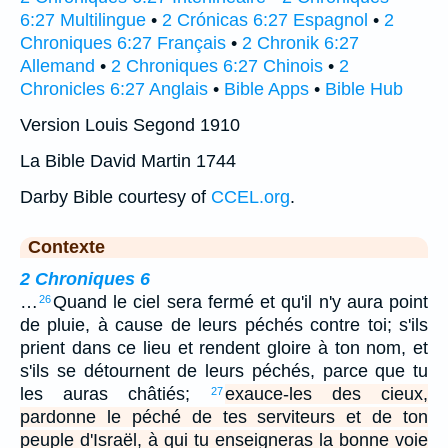
6:27 Multilingue
•
2 Crónicas 6:27 Espagnol
•
2
Chroniques 6:27 Français
•
2 Chronik 6:27
Allemand
•
2 Chroniques 6:27 Chinois
•
2
Chronicles 6:27 Anglais
•
Bible Apps
•
Bible Hub
Version Louis Segond 1910
La Bible David Martin 1744
Darby Bible courtesy of
CCEL.org
.
Contexte
2 Chroniques 6
…
Quand le ciel sera fermé et qu'il n'y aura point
26
de pluie, à cause de leurs péchés contre toi; s'ils
prient dans ce lieu et rendent gloire à ton nom, et
s'ils se détournent de leurs péchés, parce que tu
les auras châtiés;
exauce-les des cieux,
27
pardonne le péché de tes serviteurs et de ton
peuple d'Israël, à qui tu enseigneras la bonne voie