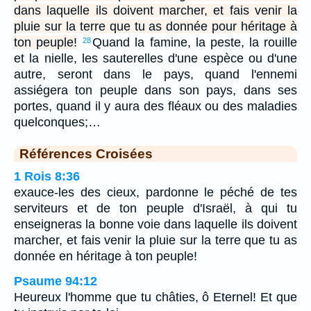
dans laquelle ils doivent marcher, et fais venir la
pluie sur la terre que tu as donnée pour héritage à
ton peuple!
Quand la famine, la peste, la rouille
28
et la nielle, les sauterelles d'une espèce ou d'une
autre, seront dans le pays, quand l'ennemi
assiégera ton peuple dans son pays, dans ses
portes, quand il y aura des fléaux ou des maladies
quelconques;…
Références Croisées
1 Rois 8:36
exauce-les des cieux, pardonne le péché de tes
serviteurs et de ton peuple d'Israël, à qui tu
enseigneras la bonne voie dans laquelle ils doivent
marcher, et fais venir la pluie sur la terre que tu as
donnée en héritage à ton peuple!
Psaume 94:12
Heureux l'homme que tu châties, ô Eternel! Et que