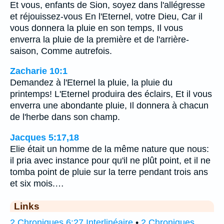
Et vous, enfants de Sion, soyez dans l'allégresse
et réjouissez-vous En l'Eternel, votre Dieu, Car il
vous donnera la pluie en son temps, Il vous
enverra la pluie de la première et de l'arrière-
saison, Comme autrefois.
Zacharie 10:1
Demandez à l'Eternel la pluie, la pluie du
printemps! L'Eternel produira des éclairs, Et il vous
enverra une abondante pluie, Il donnera à chacun
de l'herbe dans son champ.
Jacques 5:17,18
Elie était un homme de la même nature que nous:
il pria avec instance pour qu'il ne plût point, et il ne
tomba point de pluie sur la terre pendant trois ans
et six mois.…
Links
2 Chroniques 6:27 Interlinéaire
•
2 Chroniques