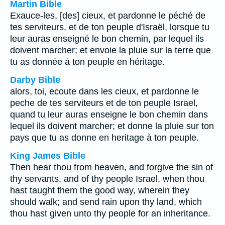
Martin Bible
Exauce-les, [des] cieux, et pardonne le péché de
tes serviteurs, et de ton peuple d'Israël, lorsque tu
leur auras enseigné le bon chemin, par lequel ils
doivent marcher; et envoie la pluie sur la terre que
tu as donnée à ton peuple en héritage.
Darby Bible
alors, toi, ecoute dans les cieux, et pardonne le
peche de tes serviteurs et de ton peuple Israel,
quand tu leur auras enseigne le bon chemin dans
lequel ils doivent marcher; et donne la pluie sur ton
pays que tu as donne en heritage à ton peuple.
King James Bible
Then hear thou from heaven, and forgive the sin of
thy servants, and of thy people Israel, when thou
hast taught them the good way, wherein they
should walk; and send rain upon thy land, which
thou hast given unto thy people for an inheritance.