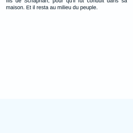
fils de Schaphan, pour qu'il fût conduit dans sa
maison. Et il resta au milieu du peuple.