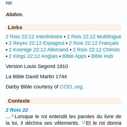
roi:
Abdon.
Links
2 Rois 22:12 Interlinéaire
•
2 Rois 22:12 Multilingue
•
2 Reyes 22:12 Espagnol
•
2 Rois 22:12 Français
•
2 Koenige 22:12 Allemand
•
2 Rois 22:12 Chinois
•
2 Kings 22:12 Anglais
•
Bible Apps
•
Bible Hub
Version Louis Segond 1910
La Bible David Martin 1744
Darby Bible courtesy of
CCEL.org
.
Contexte
2 Rois 22
…
Lorsque le roi entendit les paroles du livre de
11
la loi, il déchira ses vêtements.
Et le roi donna
12