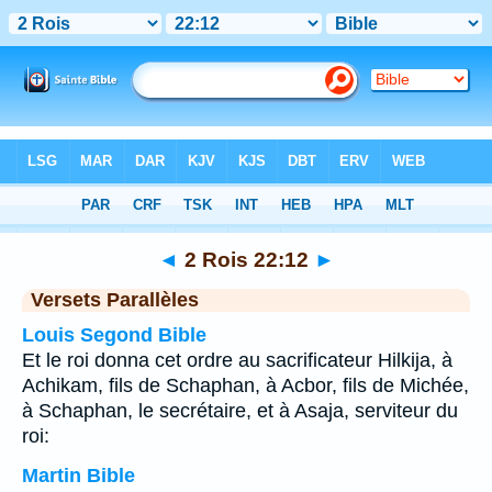
Bible
>
2 Rois
>
Chapitre 22
> Verset 12
◄
2 Rois 22:12
►
Versets Parallèles
Louis Segond Bible
Et le roi donna cet ordre au sacrificateur Hilkija, à
Achikam, fils de Schaphan, à Acbor, fils de Michée,
à Schaphan, le secrétaire, et à Asaja, serviteur du
roi:
Martin Bible