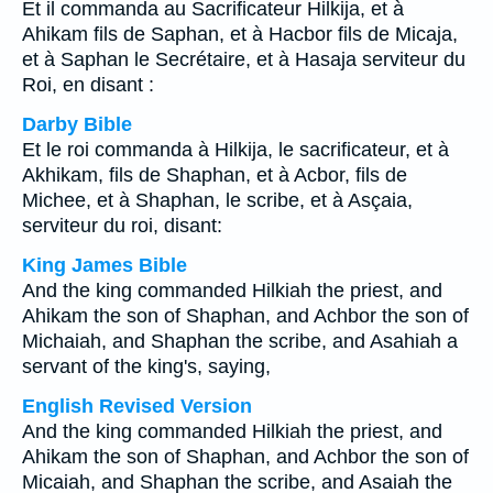
Et il commanda au Sacrificateur Hilkija, et à
Ahikam fils de Saphan, et à Hacbor fils de Micaja,
et à Saphan le Secrétaire, et à Hasaja serviteur du
Roi, en disant :
Darby Bible
Et le roi commanda à Hilkija, le sacrificateur, et à
Akhikam, fils de Shaphan, et à Acbor, fils de
Michee, et à Shaphan, le scribe, et à Asçaia,
serviteur du roi, disant:
King James Bible
And the king commanded Hilkiah the priest, and
Ahikam the son of Shaphan, and Achbor the son of
Michaiah, and Shaphan the scribe, and Asahiah a
servant of the king's, saying,
English Revised Version
And the king commanded Hilkiah the priest, and
Ahikam the son of Shaphan, and Achbor the son of
Micaiah, and Shaphan the scribe, and Asaiah the