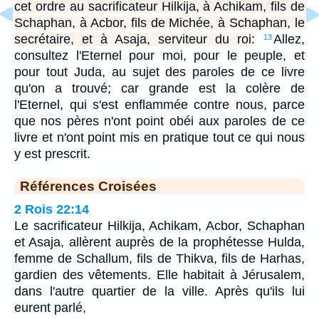
cet ordre au sacrificateur Hilkija, à Achikam, fils de
Schaphan, à Acbor, fils de Michée, à Schaphan, le
secrétaire, et à Asaja, serviteur du roi:
Allez,
13
consultez l'Eternel pour moi, pour le peuple, et
pour tout Juda, au sujet des paroles de ce livre
qu'on a trouvé; car grande est la colère de
l'Eternel, qui s'est enflammée contre nous, parce
que nos pères n'ont point obéi aux paroles de ce
livre et n'ont point mis en pratique tout ce qui nous
y est prescrit.
Références Croisées
2 Rois 22:14
Le sacrificateur Hilkija, Achikam, Acbor, Schaphan
et Asaja, allèrent auprès de la prophétesse Hulda,
femme de Schallum, fils de Thikva, fils de Harhas,
gardien des vêtements. Elle habitait à Jérusalem,
dans l'autre quartier de la ville. Après qu'ils lui
eurent parlé,