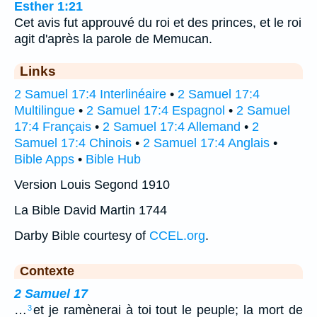
Esther 1:21
Cet avis fut approuvé du roi et des princes, et le roi
agit d'après la parole de Memucan.
Links
2 Samuel 17:4 Interlinéaire
•
2 Samuel 17:4
Multilingue
•
2 Samuel 17:4 Espagnol
•
2 Samuel
17:4 Français
•
2 Samuel 17:4 Allemand
•
2
Samuel 17:4 Chinois
•
2 Samuel 17:4 Anglais
•
Bible Apps
•
Bible Hub
Version Louis Segond 1910
La Bible David Martin 1744
Darby Bible courtesy of
CCEL.org
.
Contexte
2 Samuel 17
…
et je ramènerai à toi tout le peuple; la mort de
3