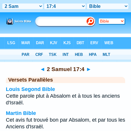
Bible
>
2 Samuel
>
Chapitre 17
> Verset 4
◄
2 Samuel 17:4
►
Versets Parallèles
Louis Segond Bible
Cette parole plut à Absalom et à tous les anciens
d'Israël.
Martin Bible
Cet avis fut trouvé bon par Absalom, et par tous les
Anciens d'Israël.