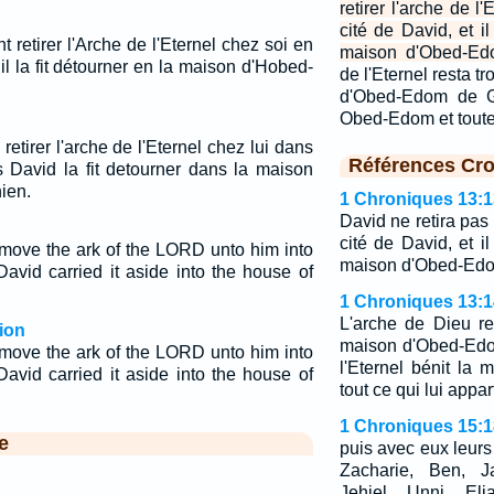
retirer l'arche de l
cité de David, et il
t retirer l'Arche de l'Eternel chez soi en
maison d'Obed-Ed
il la fit détourner en la maison d'Hobed-
de l'Eternel resta t
d'Obed-Edom de Ga
Obed-Edom et toute
retirer l'arche de l'Eternel chez lui dans
Références Cro
s David la fit detourner dans la maison
ien.
1 Chroniques 13:1
David ne retira pas 
cité de David, et il
move the ark of the LORD unto him into
maison d'Obed-Edo
David carried it aside into the house of
1 Chroniques 13:1
L'arche de Dieu re
ion
maison d'Obed-Edo
move the ark of the LORD unto him into
l'Eternel bénit la
David carried it aside into the house of
tout ce qui lui appar
1 Chroniques 15:1
e
puis avec eux leurs
Zacharie, Ben, Ja
Jehiel, Unni, Eli