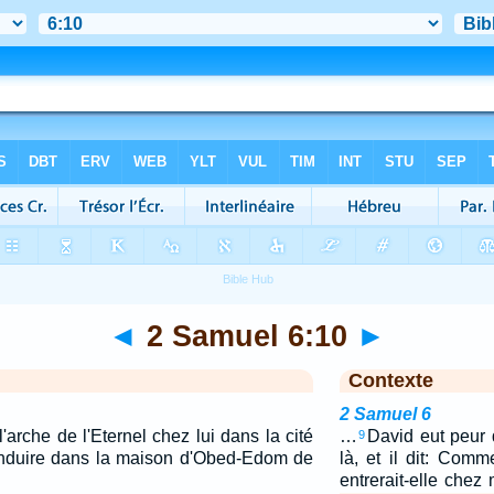
◄
2 Samuel 6:10
►
Contexte
2 Samuel 6
 l'arche de l'Eternel chez lui dans la cité
…
David eut peur d
9
 conduire dans la maison d'Obed-Edom de
là, et il dit: Comm
entrerait-elle chez