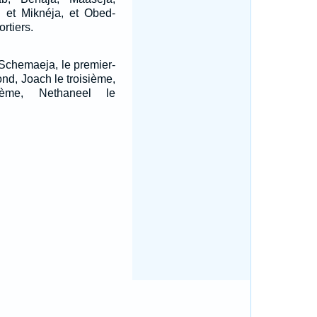
lé et Miknéja, et Obed-
ortiers.
Schemaeja, le premier-
nd, Joach le troisième,
ième, Nethaneel le