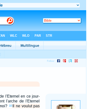
e l'Eternel en ce jour-
ent l'arche de l'Eternel
 moi?
Il ne voulut pas
10