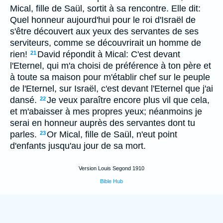
Mical, fille de Saül, sortit à sa rencontre. Elle dit:
Quel honneur aujourd'hui pour le roi d'Israël de
s'être découvert aux yeux des servantes de ses
serviteurs, comme se découvrirait un homme de
rien!
David répondit à Mical: C'est devant
21
l'Eternel, qui m'a choisi de préférence à ton père et
à toute sa maison pour m'établir chef sur le peuple
de l'Eternel, sur Israël, c'est devant l'Eternel que j'ai
dansé.
Je veux paraître encore plus vil que cela,
22
et m'abaisser à mes propres yeux; néanmoins je
serai en honneur auprès des servantes dont tu
parles.
Or Mical, fille de Saül, n'eut point
23
d'enfants jusqu'au jour de sa mort.
Version Louis Segond 1910
Bible Hub