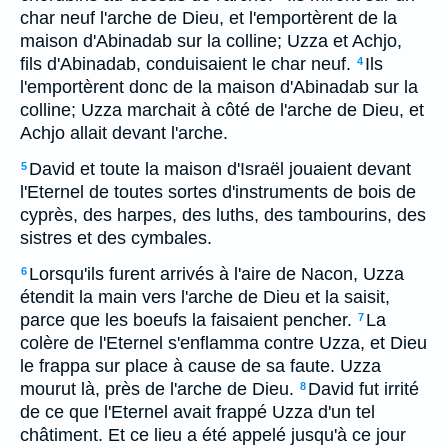
char neuf l'arche de Dieu, et l'emportèrent de la
maison d'Abinadab sur la colline; Uzza et Achjo,
fils d'Abinadab, conduisaient le char neuf.
Ils
4
l'emportèrent donc de la maison d'Abinadab sur la
colline; Uzza marchait à côté de l'arche de Dieu, et
Achjo allait devant l'arche.
David et toute la maison d'Israël jouaient devant
5
l'Eternel de toutes sortes d'instruments de bois de
cyprès, des harpes, des luths, des tambourins, des
sistres et des cymbales.
Lorsqu'ils furent arrivés à l'aire de Nacon, Uzza
6
étendit la main vers l'arche de Dieu et la saisit,
parce que les boeufs la faisaient pencher.
La
7
colère de l'Eternel s'enflamma contre Uzza, et Dieu
le frappa sur place à cause de sa faute. Uzza
mourut là, près de l'arche de Dieu.
David fut irrité
8
de ce que l'Eternel avait frappé Uzza d'un tel
châtiment. Et ce lieu a été appelé jusqu'à ce jour