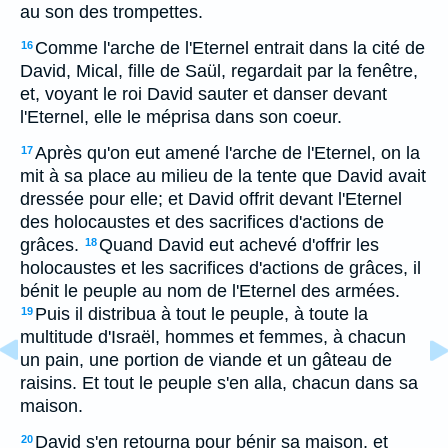
au son des trompettes.
Comme l'arche de l'Eternel entrait dans la cité de
16
David, Mical, fille de Saül, regardait par la fenêtre,
et, voyant le roi David sauter et danser devant
l'Eternel, elle le méprisa dans son coeur.
Après qu'on eut amené l'arche de l'Eternel, on la
17
mit à sa place au milieu de la tente que David avait
dressée pour elle; et David offrit devant l'Eternel
des holocaustes et des sacrifices d'actions de
grâces.
Quand David eut achevé d'offrir les
18
holocaustes et les sacrifices d'actions de grâces, il
bénit le peuple au nom de l'Eternel des armées.
Puis il distribua à tout le peuple, à toute la
19
multitude d'Israël, hommes et femmes, à chacun
un pain, une portion de viande et un gâteau de
raisins. Et tout le peuple s'en alla, chacun dans sa
maison.
David s'en retourna pour bénir sa maison, et
20