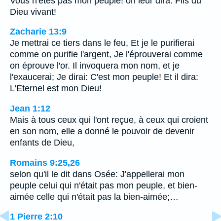
Vous n'êtes pas mon peuple! on leur dira: Fils du
Dieu vivant!
Zacharie 13:9
Je mettrai ce tiers dans le feu, Et je le purifierai
comme on purifie l'argent, Je l'éprouverai comme
on éprouve l'or. Il invoquera mon nom, et je
l'exaucerai; Je dirai: C'est mon peuple! Et il dira:
L'Eternel est mon Dieu!
Jean 1:12
Mais à tous ceux qui l'ont reçue, à ceux qui croient
en son nom, elle a donné le pouvoir de devenir
enfants de Dieu,
Romains 9:25,26
selon qu'il le dit dans Osée: J'appellerai mon
peuple celui qui n'était pas mon peuple, et bien-
aimée celle qui n'était pas la bien-aimée;…
1 Pierre 2:10