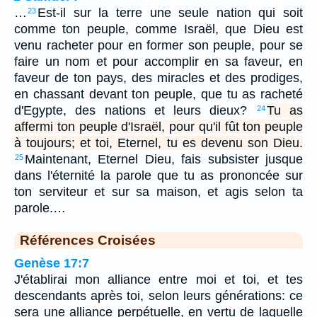
…
Est-il sur la terre une seule nation qui soit
23
comme ton peuple, comme Israël, que Dieu est
venu racheter pour en former son peuple, pour se
faire un nom et pour accomplir en sa faveur, en
faveur de ton pays, des miracles et des prodiges,
en chassant devant ton peuple, que tu as racheté
d'Egypte, des nations et leurs dieux?
Tu as
24
affermi ton peuple d'Israël, pour qu'il fût ton peuple
à toujours; et toi, Eternel, tu es devenu son Dieu.
Maintenant, Eternel Dieu, fais subsister jusque
25
dans l'éternité la parole que tu as prononcée sur
ton serviteur et sur sa maison, et agis selon ta
parole.…
Références Croisées
Genèse 17:7
J'établirai mon alliance entre moi et toi, et tes
descendants après toi, selon leurs générations: ce
sera une alliance perpétuelle, en vertu de laquelle