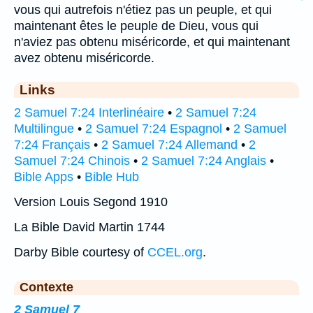
vous qui autrefois n'étiez pas un peuple, et qui
maintenant êtes le peuple de Dieu, vous qui
n'aviez pas obtenu miséricorde, et qui maintenant
avez obtenu miséricorde.
Links
2 Samuel 7:24 Interlinéaire
•
2 Samuel 7:24
Multilingue
•
2 Samuel 7:24 Espagnol
•
2 Samuel
7:24 Français
•
2 Samuel 7:24 Allemand
•
2
Samuel 7:24 Chinois
•
2 Samuel 7:24 Anglais
•
Bible Apps
•
Bible Hub
Version Louis Segond 1910
La Bible David Martin 1744
Darby Bible courtesy of
CCEL.org
.
Contexte
2 Samuel 7