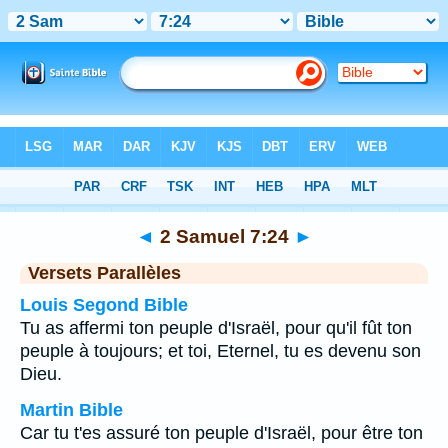
Bible
>
2 Samuel
>
Chapitre 7
> Verset 24
◄
2 Samuel 7:24
►
Versets Parallèles
Louis Segond Bible
Tu as affermi ton peuple d'Israël, pour qu'il fût ton
peuple à toujours; et toi, Eternel, tu es devenu son
Dieu.
Martin Bible
Car tu t'es assuré ton peuple d'Israël, pour être ton