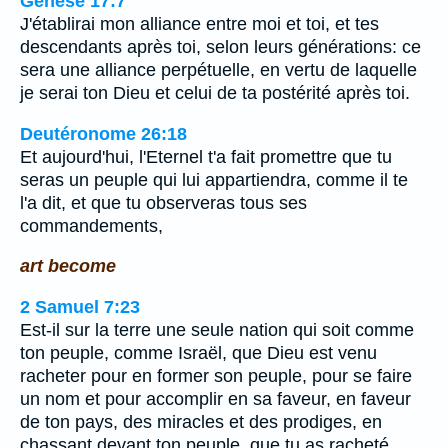
Genèse 17:7
J'établirai mon alliance entre moi et toi, et tes
descendants après toi, selon leurs générations: ce
sera une alliance perpétuelle, en vertu de laquelle
je serai ton Dieu et celui de ta postérité après toi.
Deutéronome 26:18
Et aujourd'hui, l'Eternel t'a fait promettre que tu
seras un peuple qui lui appartiendra, comme il te
l'a dit, et que tu observeras tous ses
commandements,
art become
2 Samuel 7:23
Est-il sur la terre une seule nation qui soit comme
ton peuple, comme Israël, que Dieu est venu
racheter pour en former son peuple, pour se faire
un nom et pour accomplir en sa faveur, en faveur
de ton pays, des miracles et des prodiges, en
chassant devant ton peuple, que tu as racheté