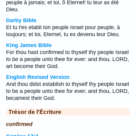
peuple à jamais; et toi, ô Eternel! tu leur as été
Dieu.
Darby Bible
Et tu t'es etabli ton peuple Israel pour peuple, à
toujours; et toi, Eternel, tu es devenu leur Dieu.
King James Bible
For thou hast confirmed to thyself thy people Israel
to be
a people unto thee for ever: and thou, LORD,
art become their God.
English Revised Version
And thou didst establish to thyself thy people Israel
to be a people unto thee for ever; and thou, LORD,
becamest their God.
Trésor de l'Écriture
confirmed