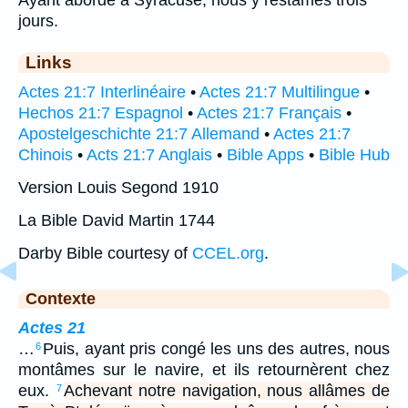
jours.
Links
Actes 21:7 Interlinéaire
•
Actes 21:7 Multilingue
•
Hechos 21:7 Espagnol
•
Actes 21:7 Français
•
Apostelgeschichte 21:7 Allemand
•
Actes 21:7
Chinois
•
Acts 21:7 Anglais
•
Bible Apps
•
Bible Hub
Version Louis Segond 1910
La Bible David Martin 1744
Darby Bible courtesy of
CCEL.org
.
Contexte
Actes 21
…
Puis, ayant pris congé les uns des autres, nous
6
montâmes sur le navire, et ils retournèrent chez
eux.
Achevant notre navigation, nous allâmes de
7