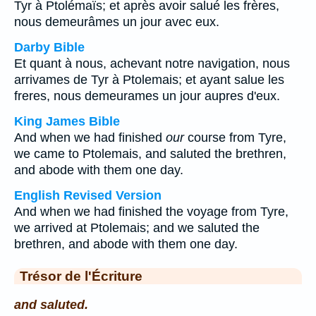
Tyr à Ptolémaïs; et après avoir salué les frères,
nous demeurâmes un jour avec eux.
Darby Bible
Et quant à nous, achevant notre navigation, nous
arrivames de Tyr à Ptolemais; et ayant salue les
freres, nous demeurames un jour aupres d'eux.
King James Bible
And when we had finished
our
course from Tyre,
we came to Ptolemais, and saluted the brethren,
and abode with them one day.
English Revised Version
And when we had finished the voyage from Tyre,
we arrived at Ptolemais; and we saluted the
brethren, and abode with them one day.
Trésor de l'Écriture
and saluted.