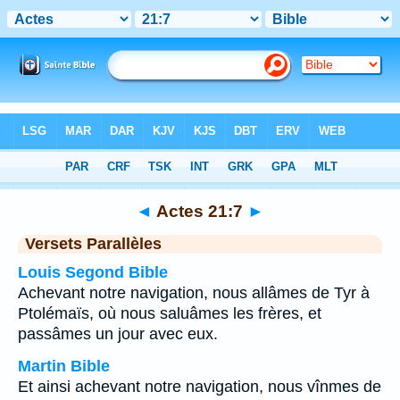
Bible
>
Actes
>
Chapitre 21
> Verset 7
◄
Actes 21:7
►
Versets Parallèles
Louis Segond Bible
Achevant notre navigation, nous allâmes de Tyr à
Ptolémaïs, où nous saluâmes les frères, et
passâmes un jour avec eux.
Martin Bible
Et ainsi achevant notre navigation, nous vînmes de