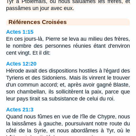
Tyr à Ptolémaïs, où nous saluâmes les frères, et
passâmes un jour avec eux.
Références Croisées
Actes 1:15
En ces jours-là, Pierre se leva au milieu des frères,
le nombre des personnes réunies étant d'environ
cent vingt. Et il dit:
Actes 12:20
Hérode avait des dispositions hostiles à l'égard des
Tyriens et des Sidoniens. Mais ils vinrent le trouver
d'un commun accord; et, après avoir gagné Blaste,
son chambellan, ils sollicitèrent la paix, parce que
leur pays tirait sa subsistance de celui du roi.
Actes 21:3
Quand nous fûmes en vue de l'île de Chypre, nous
la laissâmes à gauche, poursuivant notre route du
côté de la Syrie, et nous abordâmes à Tyr, où le