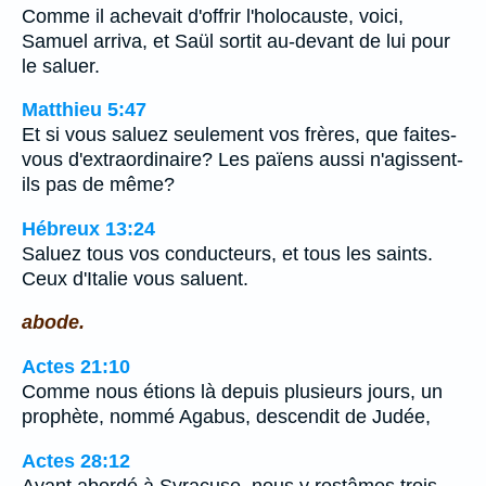
Comme il achevait d'offrir l'holocauste, voici,
Samuel arriva, et Saül sortit au-devant de lui pour
le saluer.
Matthieu 5:47
Et si vous saluez seulement vos frères, que faites-
vous d'extraordinaire? Les païens aussi n'agissent-
ils pas de même?
Hébreux 13:24
Saluez tous vos conducteurs, et tous les saints.
Ceux d'Italie vous saluent.
abode.
Actes 21:10
Comme nous étions là depuis plusieurs jours, un
prophète, nommé Agabus, descendit de Judée,
Actes 28:12
Ayant abordé à Syracuse, nous y restâmes trois