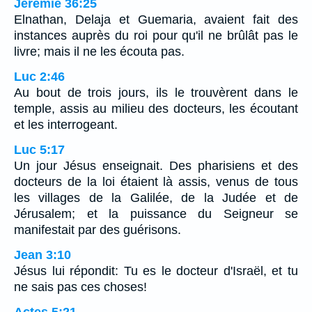
Jérémie 36:25
Elnathan, Delaja et Guemaria, avaient fait des
instances auprès du roi pour qu'il ne brûlât pas le
livre; mais il ne les écouta pas.
Luc 2:46
Au bout de trois jours, ils le trouvèrent dans le
temple, assis au milieu des docteurs, les écoutant
et les interrogeant.
Luc 5:17
Un jour Jésus enseignait. Des pharisiens et des
docteurs de la loi étaient là assis, venus de tous
les villages de la Galilée, de la Judée et de
Jérusalem; et la puissance du Seigneur se
manifestait par des guérisons.
Jean 3:10
Jésus lui répondit: Tu es le docteur d'Israël, et tu
ne sais pas ces choses!
Actes 5:21