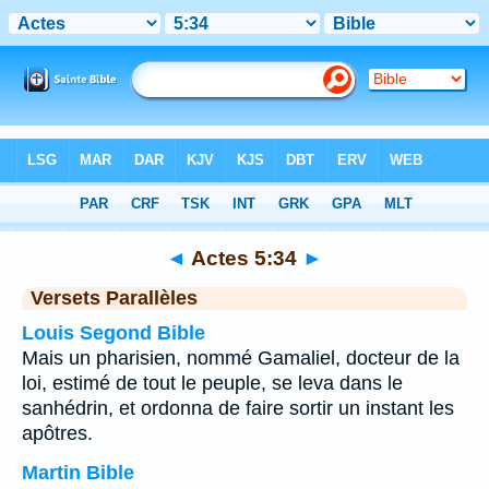
Bible
>
Actes
>
Chapitre 5
> Verset 34
◄
Actes 5:34
►
Versets Parallèles
Louis Segond Bible
Mais un pharisien, nommé Gamaliel, docteur de la
loi, estimé de tout le peuple, se leva dans le
sanhédrin, et ordonna de faire sortir un instant les
apôtres.
Martin Bible