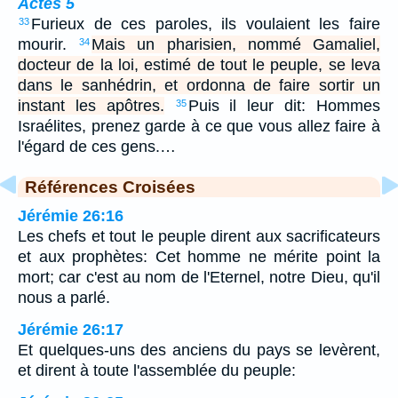
Actes 5
Furieux de ces paroles, ils voulaient les faire
33
mourir.
Mais un pharisien, nommé Gamaliel,
34
docteur de la loi, estimé de tout le peuple, se leva
dans le sanhédrin, et ordonna de faire sortir un
instant les apôtres.
Puis il leur dit: Hommes
35
Israélites, prenez garde à ce que vous allez faire à
l'égard de ces gens.…
Références Croisées
Jérémie 26:16
Les chefs et tout le peuple dirent aux sacrificateurs
et aux prophètes: Cet homme ne mérite point la
mort; car c'est au nom de l'Eternel, notre Dieu, qu'il
nous a parlé.
Jérémie 26:17
Et quelques-uns des anciens du pays se levèrent,
et dirent à toute l'assemblée du peuple: