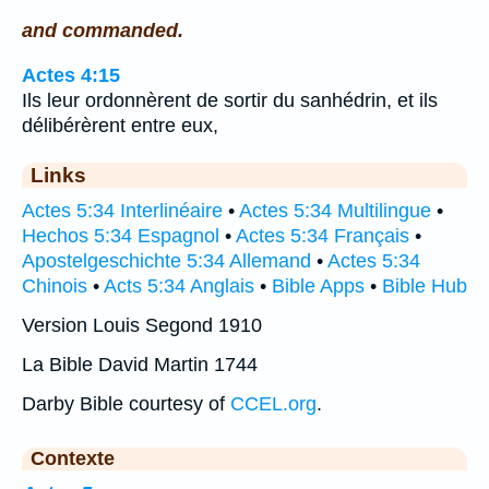
and commanded.
Actes 4:15
Ils leur ordonnèrent de sortir du sanhédrin, et ils
délibérèrent entre eux,
Links
Actes 5:34 Interlinéaire
•
Actes 5:34 Multilingue
•
Hechos 5:34 Espagnol
•
Actes 5:34 Français
•
Apostelgeschichte 5:34 Allemand
•
Actes 5:34
Chinois
•
Acts 5:34 Anglais
•
Bible Apps
•
Bible Hub
Version Louis Segond 1910
La Bible David Martin 1744
Darby Bible courtesy of
CCEL.org
.
Contexte