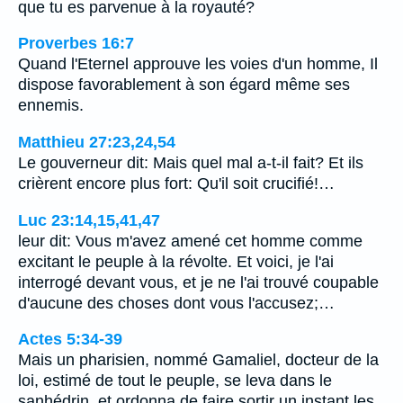
que tu es parvenue à la royauté?
Proverbes 16:7
Quand l'Eternel approuve les voies d'un homme, Il
dispose favorablement à son égard même ses
ennemis.
Matthieu 27:23,24,54
Le gouverneur dit: Mais quel mal a-t-il fait? Et ils
crièrent encore plus fort: Qu'il soit crucifié!…
Luc 23:14,15,41,47
leur dit: Vous m'avez amené cet homme comme
excitant le peuple à la révolte. Et voici, je l'ai
interrogé devant vous, et je ne l'ai trouvé coupable
d'aucune des choses dont vous l'accusez;…
Actes 5:34-39
Mais un pharisien, nommé Gamaliel, docteur de la
loi, estimé de tout le peuple, se leva dans le
sanhédrin, et ordonna de faire sortir un instant les