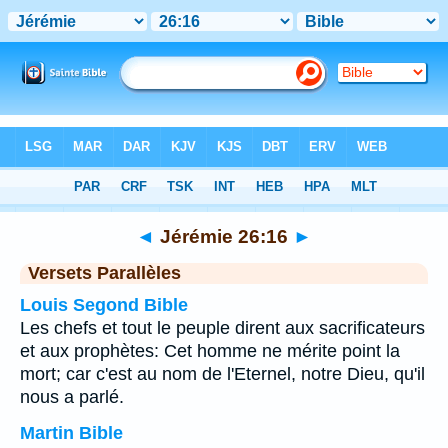
Bible
>
Jérémie
>
Chapitre 26
> Verset 16
◄
Jérémie 26:16
►
Versets Parallèles
Louis Segond Bible
Les chefs et tout le peuple dirent aux sacrificateurs
et aux prophètes: Cet homme ne mérite point la
mort; car c'est au nom de l'Eternel, notre Dieu, qu'il
nous a parlé.
Martin Bible