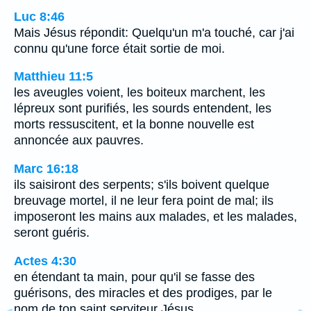
Luc 8:46
Mais Jésus répondit: Quelqu'un m'a touché, car j'ai
connu qu'une force était sortie de moi.
Matthieu 11:5
les aveugles voient, les boiteux marchent, les
lépreux sont purifiés, les sourds entendent, les
morts ressuscitent, et la bonne nouvelle est
annoncée aux pauvres.
Marc 16:18
ils saisiront des serpents; s'ils boivent quelque
breuvage mortel, il ne leur fera point de mal; ils
imposeront les mains aux malades, et les malades,
seront guéris.
Actes 4:30
en étendant ta main, pour qu'il se fasse des
guérisons, des miracles et des prodiges, par le
nom de ton saint serviteur Jésus.