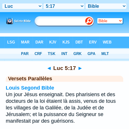
Bible
>
Luc
>
Chapitre 5
> Verset 17
◄
Luc 5:17
►
Versets Parallèles
Louis Segond Bible
Un jour Jésus enseignait. Des pharisiens et des
docteurs de la loi étaient là assis, venus de tous
les villages de la Galilée, de la Judée et de
Jérusalem; et la puissance du Seigneur se
manifestait par des guérisons.