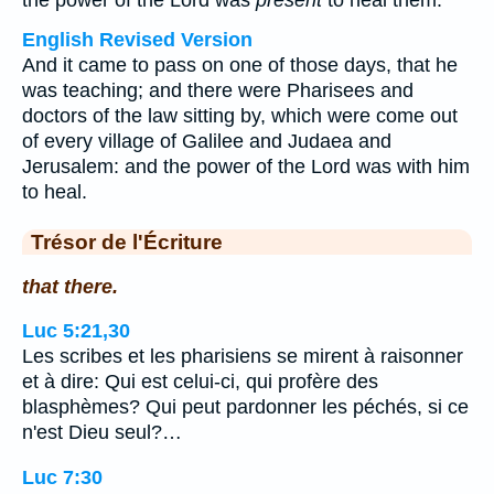
the power of the Lord was
present
to heal them.
English Revised Version
And it came to pass on one of those days, that he
was teaching; and there were Pharisees and
doctors of the law sitting by, which were come out
of every village of Galilee and Judaea and
Jerusalem: and the power of the Lord was with him
to heal.
Trésor de l'Écriture
that there.
Luc 5:21,30
Les scribes et les pharisiens se mirent à raisonner
et à dire: Qui est celui-ci, qui profère des
blasphèmes? Qui peut pardonner les péchés, si ce
n'est Dieu seul?…
Luc 7:30