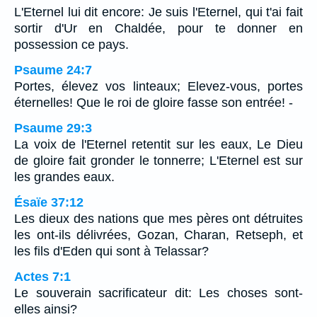
L'Eternel lui dit encore: Je suis l'Eternel, qui t'ai fait
sortir d'Ur en Chaldée, pour te donner en
possession ce pays.
Psaume 24:7
Portes, élevez vos linteaux; Elevez-vous, portes
éternelles! Que le roi de gloire fasse son entrée! -
Psaume 29:3
La voix de l'Eternel retentit sur les eaux, Le Dieu
de gloire fait gronder le tonnerre; L'Eternel est sur
les grandes eaux.
Ésaïe 37:12
Les dieux des nations que mes pères ont détruites
les ont-ils délivrées, Gozan, Charan, Retseph, et
les fils d'Eden qui sont à Telassar?
Actes 7:1
Le souverain sacrificateur dit: Les choses sont-
elles ainsi?