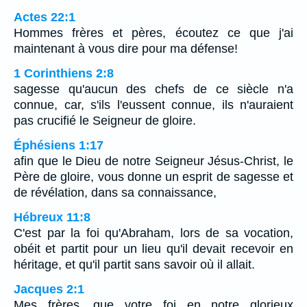
Actes 22:1
Hommes frères et pères, écoutez ce que j'ai
maintenant à vous dire pour ma défense!
1 Corinthiens 2:8
sagesse qu'aucun des chefs de ce siècle n'a
connue, car, s'ils l'eussent connue, ils n'auraient
pas crucifié le Seigneur de gloire.
Éphésiens 1:17
afin que le Dieu de notre Seigneur Jésus-Christ, le
Père de gloire, vous donne un esprit de sagesse et
de révélation, dans sa connaissance,
Hébreux 11:8
C'est par la foi qu'Abraham, lors de sa vocation,
obéit et partit pour un lieu qu'il devait recevoir en
héritage, et qu'il partit sans savoir où il allait.
Jacques 2:1
Mes frères, que votre foi en notre glorieux