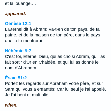
et la louange.…
appeared.
Genèse 12:1
L'Eternel dit à Abram: Va-t-en de ton pays, de ta
patrie, et de la maison de ton père, dans le pays
que je te montrerai.
Néhémie 9:7
C'est toi, Eternel Dieu, qui as choisi Abram, qui l'as
fait sortir d'Ur en Chaldée, et qui lui as donné le
nom d'Abraham.
Ésaïe 51:2
Portez les regards sur Abraham votre père, Et sur
Sara qui vous a enfantés; Car lui seul je l'ai appelé,
Je l'ai béni et multiplié.
when.