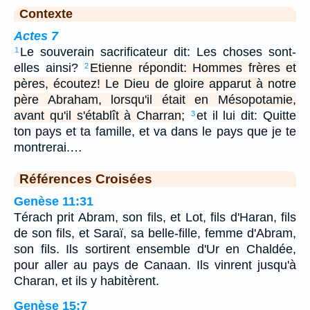
Contexte
Actes 7
Le souverain sacrificateur dit: Les choses sont-
1
elles ainsi?
Etienne répondit: Hommes frères et
2
pères, écoutez! Le Dieu de gloire apparut à notre
père Abraham, lorsqu'il était en Mésopotamie,
avant qu'il s'établît à Charran;
et il lui dit: Quitte
3
ton pays et ta famille, et va dans le pays que je te
montrerai.…
Références Croisées
Genèse 11:31
Térach prit Abram, son fils, et Lot, fils d'Haran, fils
de son fils, et Saraï, sa belle-fille, femme d'Abram,
son fils. Ils sortirent ensemble d'Ur en Chaldée,
pour aller au pays de Canaan. Ils vinrent jusqu'à
Charan, et ils y habitèrent.
Genèse 15:7