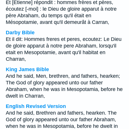
Et [Etienne] répondit : hommes frères et pères,
écoutez [-moi] : le Dieu de gloire apparut à notre
père Abraham, du temps qu'il était en
Mésopotamie, avant qu'il demeurât à Carran,
Darby Bible
Et il dit: Hommes freres et peres, ecoutez: Le Dieu
de gloire apparut à notre pere Abraham, lorsqu'il
etait en Mesopotamie, avant qu'il habitat en
Charran,
King James Bible
And he said, Men, brethren, and fathers, hearken;
The God of glory appeared unto our father
Abraham, when he was in Mesopotamia, before he
dwelt in Charran,
English Revised Version
And he said, Brethren and fathers, hearken. The
God of glory appeared unto our father Abraham,
when he was in Mesopotamia, before he dwelt in