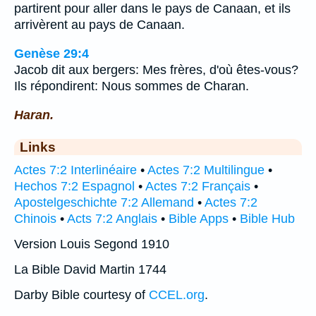
partirent pour aller dans le pays de Canaan, et ils
arrivèrent au pays de Canaan.
Genèse 29:4
Jacob dit aux bergers: Mes frères, d'où êtes-vous?
Ils répondirent: Nous sommes de Charan.
Haran.
Links
Actes 7:2 Interlinéaire
•
Actes 7:2 Multilingue
•
Hechos 7:2 Espagnol
•
Actes 7:2 Français
•
Apostelgeschichte 7:2 Allemand
•
Actes 7:2
Chinois
•
Acts 7:2 Anglais
•
Bible Apps
•
Bible Hub
Version Louis Segond 1910
La Bible David Martin 1744
Darby Bible courtesy of
CCEL.org
.