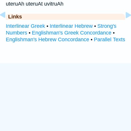
uteruAh uteruAt uvitruAh
Links
Interlinear Greek
•
Interlinear Hebrew
•
Strong's
Numbers
•
Englishman's Greek Concordance
•
Englishman's Hebrew Concordance
•
Parallel Texts