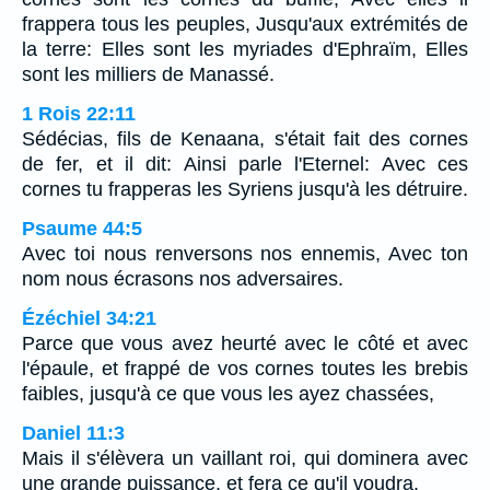
frappera tous les peuples, Jusqu'aux extrémités de
la terre: Elles sont les myriades d'Ephraïm, Elles
sont les milliers de Manassé.
1 Rois 22:11
Sédécias, fils de Kenaana, s'était fait des cornes
de fer, et il dit: Ainsi parle l'Eternel: Avec ces
cornes tu frapperas les Syriens jusqu'à les détruire.
Psaume 44:5
Avec toi nous renversons nos ennemis, Avec ton
nom nous écrasons nos adversaires.
Ézéchiel 34:21
Parce que vous avez heurté avec le côté et avec
l'épaule, et frappé de vos cornes toutes les brebis
faibles, jusqu'à ce que vous les ayez chassées,
Daniel 11:3
Mais il s'élèvera un vaillant roi, qui dominera avec
une grande puissance, et fera ce qu'il voudra.