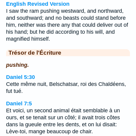
English Revised Version
I saw the ram pushing westward, and northward,
and southward; and no beasts could stand before
him, neither was there any that could deliver out of
his hand; but he did according to his will, and
magnified himself.
Trésor de l'Écriture
pushing.
Daniel 5:30
Cette même nuit, Belschatsar, roi des Chaldéens,
fut tué.
Daniel 7:5
Et voici, un second animal était semblable à un
ours, et se tenait sur un côté; il avait trois côtes
dans la gueule entre les dents, et on lui disait:
Lève-toi, mange beaucoup de chair.