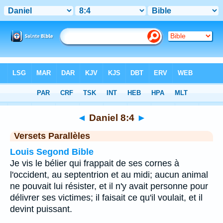
Bible
>
Daniel
>
Chapitre 8
> Verset 4
◄
Daniel 8:4
►
Versets Parallèles
Louis Segond Bible
Je vis le bélier qui frappait de ses cornes à
l'occident, au septentrion et au midi; aucun animal
ne pouvait lui résister, et il n'y avait personne pour
délivrer ses victimes; il faisait ce qu'il voulait, et il
devint puissant.