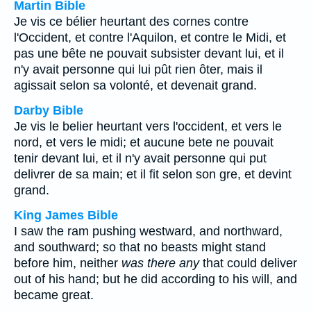
Martin Bible
Je vis ce bélier heurtant des cornes contre
l'Occident, et contre l'Aquilon, et contre le Midi, et
pas une bête ne pouvait subsister devant lui, et il
n'y avait personne qui lui pût rien ôter, mais il
agissait selon sa volonté, et devenait grand.
Darby Bible
Je vis le belier heurtant vers l'occident, et vers le
nord, et vers le midi; et aucune bete ne pouvait
tenir devant lui, et il n'y avait personne qui put
delivrer de sa main; et il fit selon son gre, et devint
grand.
King James Bible
I saw the ram pushing westward, and northward,
and southward; so that no beasts might stand
before him, neither
was there any
that could deliver
out of his hand; but he did according to his will, and
became great.