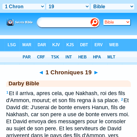
Bible
>
DAR
> 1 Chroniques 19
◄
1 Chroniques 19
►
Darby Bible
Et il arriva, apres cela, que Nakhash, roi des fils
1
d'Ammon, mourut; et son fils regna à sa place.
Et
2
David dit: J'userai de bonte envers Hanun, fils de
Nakhash, car son pere a use de bonte envers moi.
Et David envoya des messagers pour le consoler
au sujet de son pere. Et les serviteurs de David
arriverent dans le pays des fils d'Ammon, vers