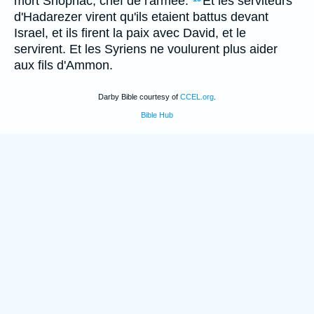
mort Shophac, chef de l'armee.
Et les serviteurs
d'Hadarezer virent qu'ils etaient battus devant
Israel, et ils firent la paix avec David, et le
servirent. Et les Syriens ne voulurent plus aider
aux fils d'Ammon.
Darby Bible courtesy of
CCEL.org
.
Bible Hub