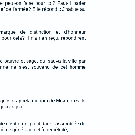
 peut-on faire pour toi? Faut-il parler
hef de l'armée? Elle répondit: J'habite au
marque de distinction et d'honneur
pour cela? Il n'a rien reçu, répondirent
i.
e pauvre et sage, qui sauva la ville par
onne ne s'est souvenu de cet homme
, qu'elle appela du nom de Moab: c'est le
qu'à ce jour.…
te n'entreront point dans l'assemblée de
xième génération et à perpétuité,…