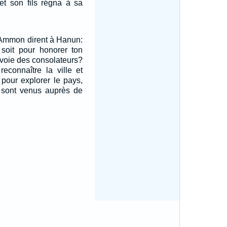
et son fils régna à sa
d'Ammon dirent à Hanun:
soit pour honorer ton
nvoie des consolateurs?
reconnaître la ville et
t pour explorer le pays,
s sont venus auprès de