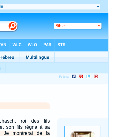
hasch, roi des fils
et son fils régna à sa
: Je montrerai de la