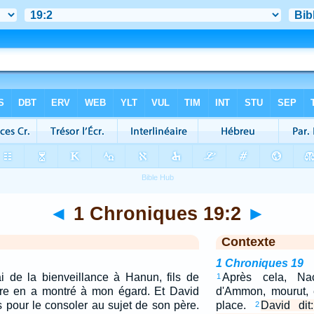
◄
1 Chroniques 19:2
►
Contexte
1 Chroniques 19
ai de la bienveillance à Hanun, fils de
Après cela, Nac
1
re en a montré à mon égard. Et David
d'Ammon, mourut, 
pour le consoler au sujet de son père.
place.
David dit
2