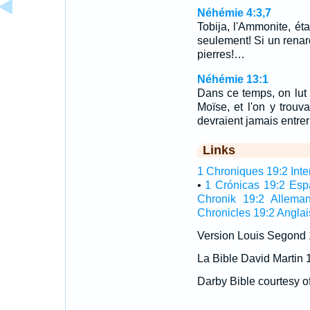
Néhémie 4:3,7
Tobija, l'Ammonite, étai
seulement! Si un renard
pierres!…
Néhémie 13:1
Dans ce temps, on lut
Moïse, et l'on y trouv
devraient jamais entre
Links
1 Chroniques 19:2 Inter
•
1 Crónicas 19:2 Esp
Chronik 19:2 Allema
Chronicles 19:2 Anglai
Version Louis Segond
La Bible David Martin 
Darby Bible courtesy o