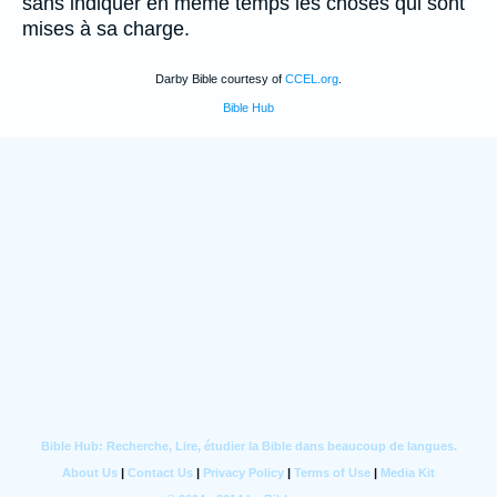
sans indiquer en meme temps les choses qui sont
mises à sa charge.
Darby Bible courtesy of
CCEL.org
.
Bible Hub