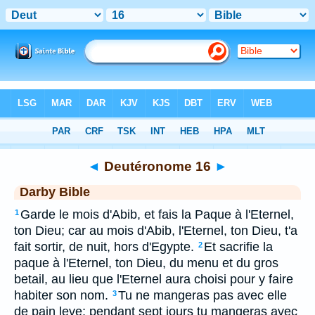
Bible
>
DAR
> Deutéronome 16
◄
Deutéronome 16
►
Darby Bible
Garde le mois d'Abib, et fais la Paque à l'Eternel,
1
ton Dieu; car au mois d'Abib, l'Eternel, ton Dieu, t'a
fait sortir, de nuit, hors d'Egypte.
Et sacrifie la
2
paque à l'Eternel, ton Dieu, du menu et du gros
betail, au lieu que l'Eternel aura choisi pour y faire
habiter son nom.
Tu ne mangeras pas avec elle
3
de pain leve; pendant sept jours tu mangeras avec