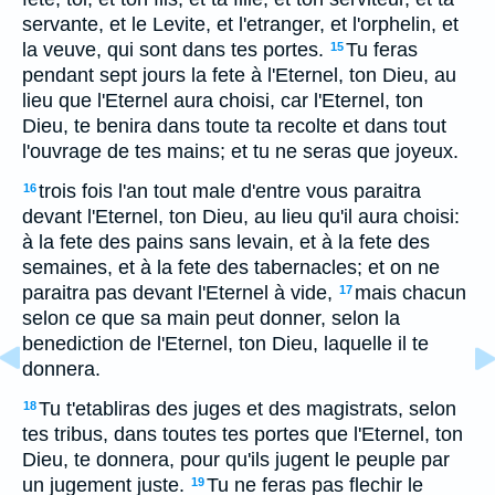
servante, et le Levite, et l'etranger, et l'orphelin, et
la veuve, qui sont dans tes portes.
Tu feras
15
pendant sept jours la fete à l'Eternel, ton Dieu, au
lieu que l'Eternel aura choisi, car l'Eternel, ton
Dieu, te benira dans toute ta recolte et dans tout
l'ouvrage de tes mains; et tu ne seras que joyeux.
trois fois l'an tout male d'entre vous paraitra
16
devant l'Eternel, ton Dieu, au lieu qu'il aura choisi:
à la fete des pains sans levain, et à la fete des
semaines, et à la fete des tabernacles; et on ne
paraitra pas devant l'Eternel à vide,
mais chacun
17
selon ce que sa main peut donner, selon la
benediction de l'Eternel, ton Dieu, laquelle il te
donnera.
Tu t'etabliras des juges et des magistrats, selon
18
tes tribus, dans toutes tes portes que l'Eternel, ton
Dieu, te donnera, pour qu'ils jugent le peuple par
un jugement juste.
Tu ne feras pas flechir le
19