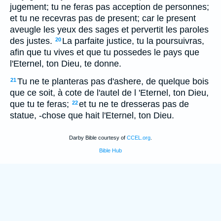
jugement; tu ne feras pas acception de personnes;
et tu ne recevras pas de present; car le present
aveugle les yeux des sages et pervertit les paroles
des justes.
La parfaite justice, tu la poursuivras,
20
afin que tu vives et que tu possedes le pays que
l'Eternel, ton Dieu, te donne.
Tu ne te planteras pas d'ashere, de quelque bois
21
que ce soit, à cote de l'autel de l 'Eternel, ton Dieu,
que tu te feras;
et tu ne te dresseras pas de
22
statue, -chose que hait l'Eternel, ton Dieu.
Darby Bible courtesy of
CCEL.org
.
Bible Hub