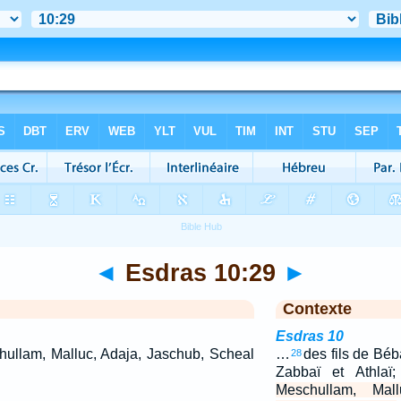
◄
Esdras 10:29
►
Contexte
Esdras 10
chullam, Malluc, Adaja, Jaschub, Scheal
…
des fils de Bé
28
Zabbaï et Athlaï
Meschullam, Mall