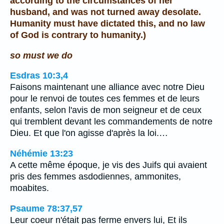
according to the circumstances of her
husband, and was not turned away desolate.
Humanity must have dictated this, and no law
of God is contrary to humanity.)
so must we do
Esdras 10:3,4
Faisons maintenant une alliance avec notre Dieu
pour le renvoi de toutes ces femmes et de leurs
enfants, selon l'avis de mon seigneur et de ceux
qui tremblent devant les commandements de notre
Dieu. Et que l'on agisse d'après la loi.…
Néhémie 13:23
A cette même époque, je vis des Juifs qui avaient
pris des femmes asdodiennes, ammonites,
moabites.
Psaume 78:37,57
Leur coeur n'était pas ferme envers lui, Et ils