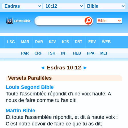
Bible
>
Esdras
>
Chapitre 10
> Verset 12
◄
Esdras 10:12
►
Versets Parallèles
Louis Segond Bible
Toute l'assemblée répondit d'une voix haute: A
nous de faire comme tu l'as dit!
Martin Bible
Et toute l'assemblée répondit, et dit à haute voix :
C'est notre devoir de faire ce que tu as dit;