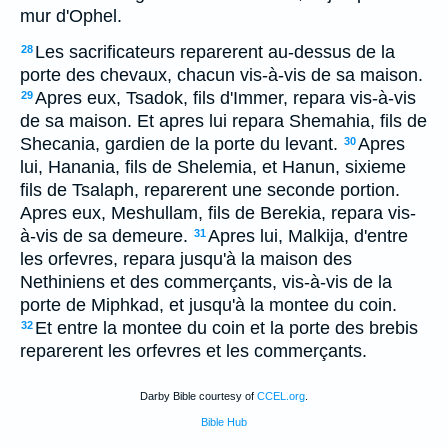
mur d'Ophel.
Les sacrificateurs reparerent au-dessus de la
28
porte des chevaux, chacun vis-à-vis de sa maison.
Apres eux, Tsadok, fils d'Immer, repara vis-à-vis
29
de sa maison. Et apres lui repara Shemahia, fils de
Shecania, gardien de la porte du levant.
Apres
30
lui, Hanania, fils de Shelemia, et Hanun, sixieme
fils de Tsalaph, reparerent une seconde portion.
Apres eux, Meshullam, fils de Berekia, repara vis-
à-vis de sa demeure.
Apres lui, Malkija, d'entre
31
les orfevres, repara jusqu'à la maison des
Nethiniens et des commerçants, vis-à-vis de la
porte de Miphkad, et jusqu'à la montee du coin.
Et entre la montee du coin et la porte des brebis
32
reparerent les orfevres et les commerçants.
Darby Bible courtesy of
CCEL.org
.
Bible Hub