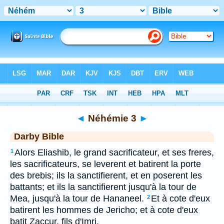
Bible
>
DAR
> Néhémie 3
◄
Néhémie 3
►
Darby Bible
Alors Eliashib, le grand sacrificateur, et ses freres,
1
les sacrificateurs, se leverent et batirent la porte
des brebis; ils la sanctifierent, et en poserent les
battants; et ils la sanctifierent jusqu'à la tour de
Mea, jusqu'à la tour de Hananeel.
Et à cote d'eux
2
batirent les hommes de Jericho; et à cote d'eux
batit Zaccur, fils d'Imri.