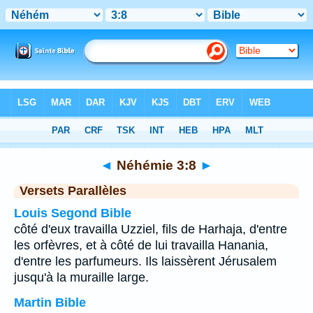
Bible
>
Néhémie
>
Chapitre 3
> Verset 8
◄
Néhémie 3:8
►
Versets Parallèles
Louis Segond Bible
côté d'eux travailla Uzziel, fils de Harhaja, d'entre
les orfèvres, et à côté de lui travailla Hanania,
d'entre les parfumeurs. Ils laissèrent Jérusalem
jusqu'à la muraille large.
Martin Bible