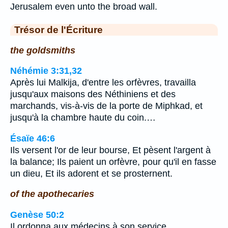
Jerusalem even unto the broad wall.
Trésor de l'Écriture
the goldsmiths
Néhémie 3:31,32
Après lui Malkija, d'entre les orfèvres, travailla
jusqu'aux maisons des Néthiniens et des
marchands, vis-à-vis de la porte de Miphkad, et
jusqu'à la chambre haute du coin.…
Ésaïe 46:6
Ils versent l'or de leur bourse, Et pèsent l'argent à
la balance; Ils paient un orfèvre, pour qu'il en fasse
un dieu, Et ils adorent et se prosternent.
of the apothecaries
Genèse 50:2
Il ordonna aux médecins à son service