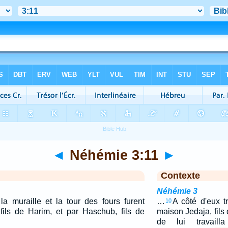
◄
Néhémie 3:11
►
Contexte
Néhémie 3
la muraille et la tour des fours furent
…
A côté d'eux tr
10
 fils de Harim, et par Haschub, fils de
maison Jedaja, fils
de lui travaill