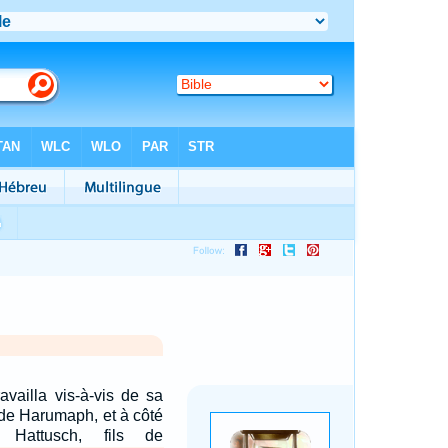
availla vis-à-vis de sa
 de Harumaph, et à côté
a Hattusch, fils de