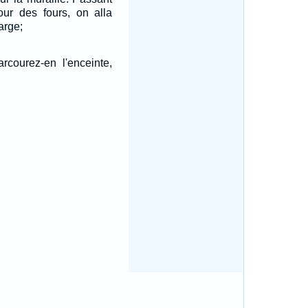
our des fours, on alla
arge;
rcourez-en l'enceinte,