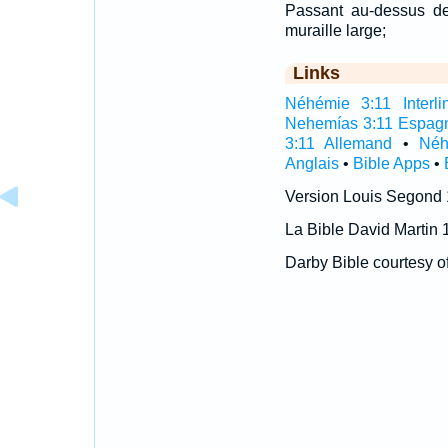
Passant au-dessus de 
muraille large;
Links
Néhémie 3:11 Interli
Nehemías 3:11 Espag
3:11 Allemand
•
Néh
Anglais
•
Bible Apps
•
Version Louis Segond
La Bible David Martin 
Darby Bible courtesy o