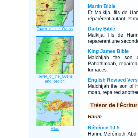
Martin Bible
Et Malkija, fils de H
réparèrent autant, et m
Darby Bible
Malkija, fils de Har
reparerent une seconde 
King James Bible
Malchijah the son
Pahathmoab, repaired 
furnaces.
English Revised Vers
Malchijah the son of 
moab, repaired another 
Trésor de l'Écritur
Harim
Néhémie 10:5
Harim, Merémoth, Abdi