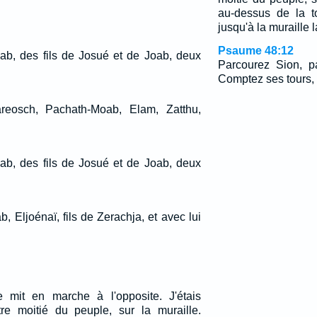
au-dessus de la t
jusqu'à la muraille l
Psaume 48:12
oab, des fils de Josué et de Joab, deux
Parcourez Sion, pa
Comptez ses tours,
reosch, Pachath-Moab, Elam, Zatthu,
oab, des fils de Josué et de Joab, deux
, Eljoénaï, fils de Zerachja, et avec lui
mit en marche à l'opposite. J'étais
utre moitié du peuple, sur la muraille.