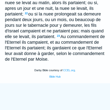
nuee se levat au matin, alors ils partaient; ou si,
apres un jour et une nuit, la nuee se levait, ils
partaient;
ou si la nuee prolongeait sa demeure
22
pendant deux jours, ou un mois, ou beaucoup de
jours sur le tabernacle pour y demeurer, les fils
d'Israel campaient et ne partaient pas; mais quand
elle se levait, ils partaient.
Au commandement de
23
l'Eternel ils campaient, et au commandement de
l'Eternel ils partaient; ils gardaient ce que l'Eternel
leur avait donne à garder, selon le commandement
de l'Eternel par Moise.
Darby Bible courtesy of
CCEL.org
.
Bible Hub