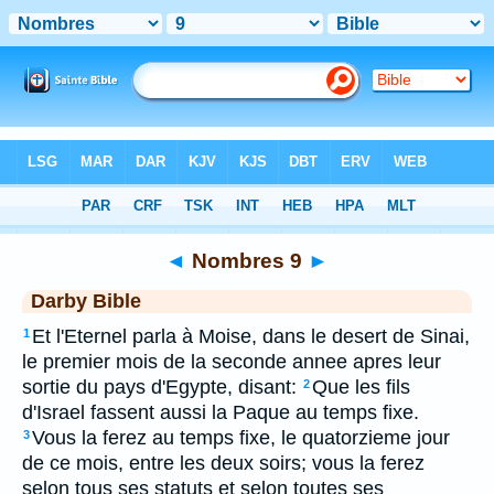
Bible
>
DAR
> Nombres 9
◄
Nombres 9
►
Darby Bible
Et l'Eternel parla à Moise, dans le desert de Sinai,
1
le premier mois de la seconde annee apres leur
sortie du pays d'Egypte, disant:
Que les fils
2
d'Israel fassent aussi la Paque au temps fixe.
Vous la ferez au temps fixe, le quatorzieme jour
3
de ce mois, entre les deux soirs; vous la ferez
selon tous ses statuts et selon toutes ses