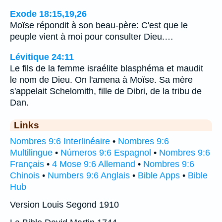
Exode 18:15,19,26
Moïse répondit à son beau-père: C'est que le
peuple vient à moi pour consulter Dieu.…
Lévitique 24:11
Le fils de la femme israélite blasphéma et maudit
le nom de Dieu. On l'amena à Moïse. Sa mère
s'appelait Schelomith, fille de Dibri, de la tribu de
Dan.
Links
Nombres 9:6 Interlinéaire
•
Nombres 9:6
Multilingue
•
Números 9:6 Espagnol
•
Nombres 9:6
Français
•
4 Mose 9:6 Allemand
•
Nombres 9:6
Chinois
•
Numbers 9:6 Anglais
•
Bible Apps
•
Bible
Hub
Version Louis Segond 1910