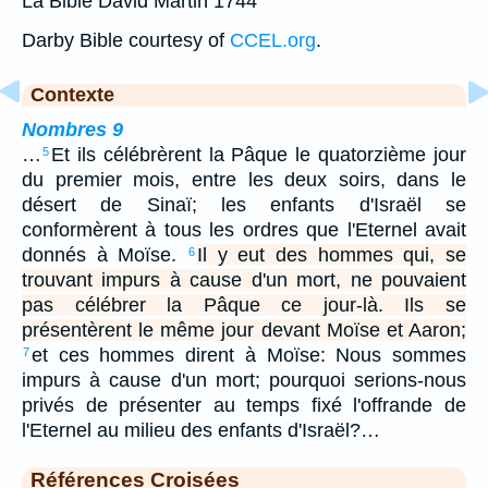
La Bible David Martin 1744
Darby Bible courtesy of
CCEL.org
.
Contexte
Nombres 9
…
Et ils célébrèrent la Pâque le quatorzième jour
5
du premier mois, entre les deux soirs, dans le
désert de Sinaï; les enfants d'Israël se
conformèrent à tous les ordres que l'Eternel avait
donnés à Moïse.
Il y eut des hommes qui, se
6
trouvant impurs à cause d'un mort, ne pouvaient
pas célébrer la Pâque ce jour-là. Ils se
présentèrent le même jour devant Moïse et Aaron;
et ces hommes dirent à Moïse: Nous sommes
7
impurs à cause d'un mort; pourquoi serions-nous
privés de présenter au temps fixé l'offrande de
l'Eternel au milieu des enfants d'Israël?…
Références Croisées