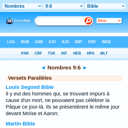
Bible
>
Nombres
>
Chapitre 9
> Verset 6
◄
Nombres 9:6
►
Versets Parallèles
Louis Segond Bible
Il y eut des hommes qui, se trouvant impurs à
cause d'un mort, ne pouvaient pas célébrer la
Pâque ce jour-là. Ils se présentèrent le même jour
devant Moïse et Aaron;
Martin Bible