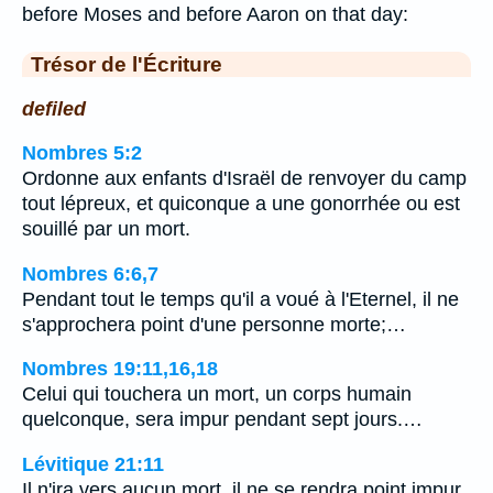
before Moses and before Aaron on that day:
Trésor de l'Écriture
defiled
Nombres 5:2
Ordonne aux enfants d'Israël de renvoyer du camp
tout lépreux, et quiconque a une gonorrhée ou est
souillé par un mort.
Nombres 6:6,7
Pendant tout le temps qu'il a voué à l'Eternel, il ne
s'approchera point d'une personne morte;…
Nombres 19:11,16,18
Celui qui touchera un mort, un corps humain
quelconque, sera impur pendant sept jours.…
Lévitique 21:11
Il n'ira vers aucun mort, il ne se rendra point impur,