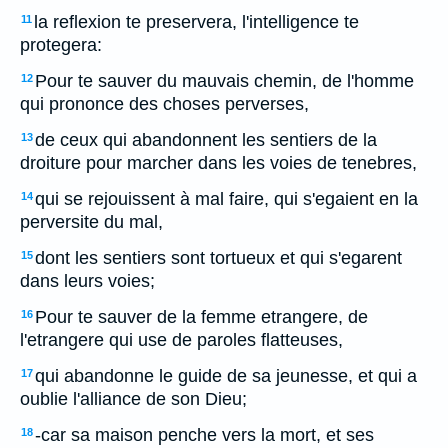
la reflexion te preservera, l'intelligence te
11
protegera:
Pour te sauver du mauvais chemin, de l'homme
12
qui prononce des choses perverses,
de ceux qui abandonnent les sentiers de la
13
droiture pour marcher dans les voies de tenebres,
qui se rejouissent à mal faire, qui s'egaient en la
14
perversite du mal,
dont les sentiers sont tortueux et qui s'egarent
15
dans leurs voies;
Pour te sauver de la femme etrangere, de
16
l'etrangere qui use de paroles flatteuses,
qui abandonne le guide de sa jeunesse, et qui a
17
oublie l'alliance de son Dieu;
-car sa maison penche vers la mort, et ses
18