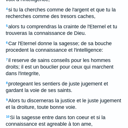
si tu la cherches comme de l'argent et que tu la
4
recherches comme des tresors caches,
alors tu comprendras la crainte de l'Eternel et tu
5
trouveras la connaissance de Dieu.
Car l'Eternel donne la sagesse; de sa bouche
6
procedent la connaissance et l'intelligence:
il reserve de sains conseils pour les hommes
7
droits; il est un bouclier pour ceux qui marchent
dans l'integrite,
protegeant les sentiers de juste jugement et
8
gardant la voie de ses saints.
Alors tu discerneras la justice et le juste jugement
9
et la droiture, toute bonne voie.
Si la sagesse entre dans ton coeur et si la
10
connaissance est agreable à ton ame,