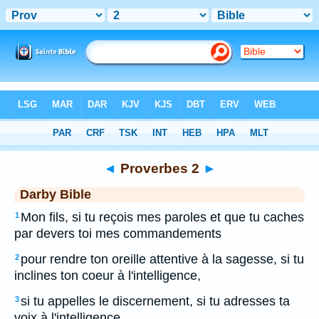
Bible
>
DAR
> Proverbes 2
◄
Proverbes 2
►
Darby Bible
Mon fils, si tu reçois mes paroles et que tu caches
1
par devers toi mes commandements
pour rendre ton oreille attentive à la sagesse, si tu
2
inclines ton coeur à l'intelligence,
si tu appelles le discernement, si tu adresses ta
3
voix à l'intelligence,