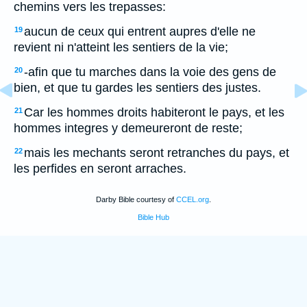
chemins vers les trepasses:
aucun de ceux qui entrent aupres d'elle ne
19
revient ni n'atteint les sentiers de la vie;
-afin que tu marches dans la voie des gens de
20
bien, et que tu gardes les sentiers des justes.
Car les hommes droits habiteront le pays, et les
21
hommes integres y demeureront de reste;
mais les mechants seront retranches du pays, et
22
les perfides en seront arraches.
Darby Bible courtesy of
CCEL.org
.
Bible Hub