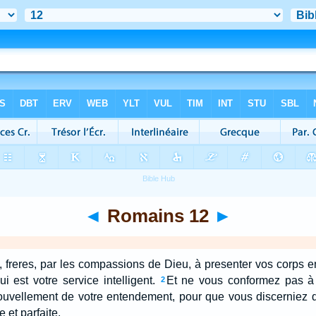
◄
Romains 12
►
 freres, par les compassions de Dieu, à presenter vos corps en 
 est votre service intelligent.
Et ne vous conformez pas à 
2
ouvellement de votre entendement, pour que vous discerniez q
 et parfaite.