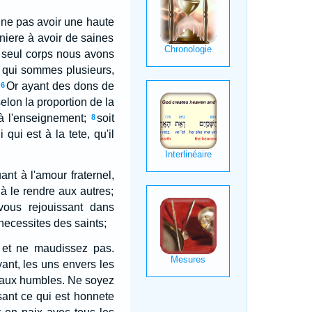
 ne pas avoir une haute
niere à avoir de saines
seul corps nous avons
 qui sommes plusieurs,
Or ayant des dons de
6
elon la proportion de la
 à l'enseignement;
soit
8
 qui est à la tete, qu'il
ant à l'amour fraternel,
 à le rendre aux autres;
vous rejouissant dans
ecessites des saints;
 et ne maudissez pas.
ant, les uns envers les
 aux humbles. Ne soyez
ant ce qui est honnete