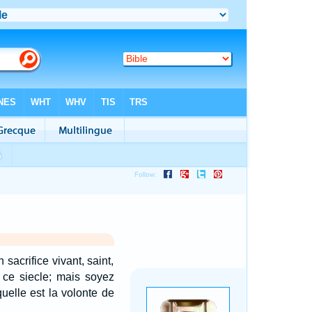
sacrifice vivant, saint,
ce siecle; mais soyez
uelle est la volonte de