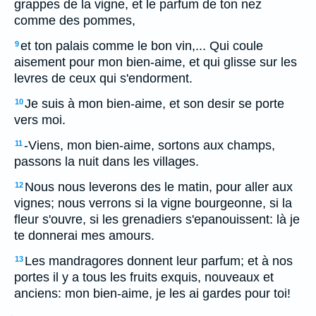
grappes de la vigne, et le parfum de ton nez
comme des pommes,
et ton palais comme le bon vin,... Qui coule
9
aisement pour mon bien-aime, et qui glisse sur les
levres de ceux qui s'endorment.
Je suis à mon bien-aime, et son desir se porte
10
vers moi.
-Viens, mon bien-aime, sortons aux champs,
11
passons la nuit dans les villages.
Nous nous leverons des le matin, pour aller aux
12
vignes; nous verrons si la vigne bourgeonne, si la
fleur s'ouvre, si les grenadiers s'epanouissent: là je
te donnerai mes amours.
Les mandragores donnent leur parfum; et à nos
13
portes il y a tous les fruits exquis, nouveaux et
anciens: mon bien-aime, je les ai gardes pour toi!