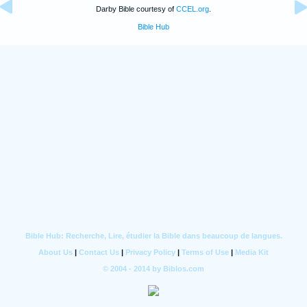
Darby Bible courtesy of
CCEL.org
.
Bible Hub