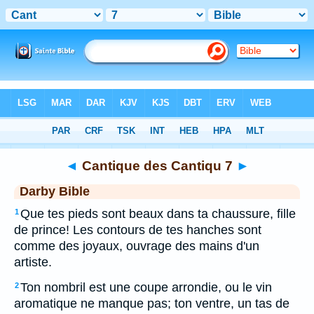
Bible
>
DAR
> Cantique des Cantiqu 7
◄
Cantique des Cantiqu 7
►
Darby Bible
Que tes pieds sont beaux dans ta chaussure, fille
1
de prince! Les contours de tes hanches sont
comme des joyaux, ouvrage des mains d'un
artiste.
Ton nombril est une coupe arrondie, ou le vin
2
aromatique ne manque pas; ton ventre, un tas de